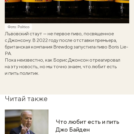
Фото: Politico
Львовский стаут — не первое пиво, посвященное
с Джонсону. В 2022 году после отставки премьера,
британская компания Brewdog запустила пиво Boris Lie-
PA.
Пока неизвестно, как Борис Джонсон отреагировал
на эту новость, но мы точно знаем, что
любит есть
и пить политик
.
Читай также
Что любит есть и пить
Джо Байден