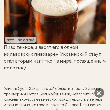
Фото: Depositphotos
Пиво темное, а варят его в одной
из львовских пивоварен. Украинский стаут
стал вторым напитком в мире, посвященным
политику.
Улица в Хусте Закарпатской области в честь бывшего
премьер-министра Великобритании, невероятно
красивый круассан
в киевской кондитерской, а теперь
и темное пиво, которое варят во Львове. Называется