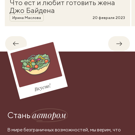
Что ест и любит готовить жена
Джо Байдена
Автор
Ирина Маслова
20 февраля 2023
Обратно
Впере
Вкусно!
автором
Стань
В мире безграничных возможностей, мы верим, что