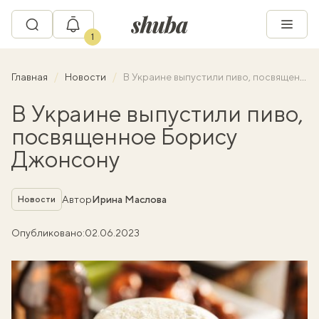
1
Главная
Новости
В Украине выпустили пиво, посвященное Борису Джонсону
В Украине выпустили пиво,
посвященное Борису
Джонсону
Рубрика
Автор
Ирина Маслова
Новости
Опубликовано:
02.06.2023