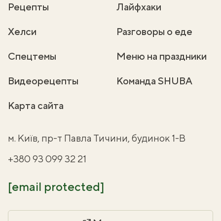
Рецепты
Лайфхаки
Хелси
Разговоры о еде
Спецтемы
Меню на праздники
Видеорецепты
Команда SHUBA
Карта сайта
м. Київ, пр-т Павла Тичини, будинок 1-В
+380 93 099 32 21
[email protected]