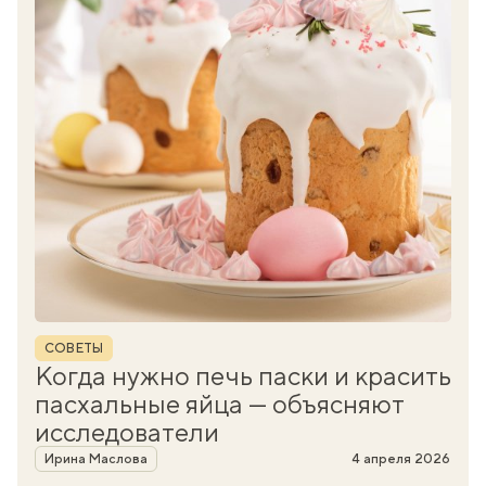
Рубрика
СОВЕТЫ
Когда нужно печь паски и красить
пасхальные яйца — объясняют
исследователи
Автор
Ирина Маслова
4 апреля 2026