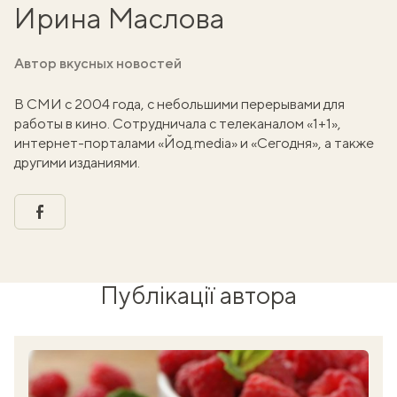
Ирина Маслова
Автор вкусных новостей
В СМИ с 2004 года, с небольшими перерывами для
работы в кино. Сотрудничала с телеканалом «1+1»,
интернет-порталами «Йод.media» и «Сегодня», а также
другими изданиями.
facebook
Публікації автора