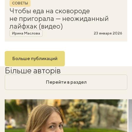
Рубрика
СОВЕТЫ
Чтобы еда на сковороде
не пригорала — неожиданный
лайфхак (видео)
Автор
Ирина Маслова
23 января 2026
Больше публикаций
Більше авторів
Перейти в раздел