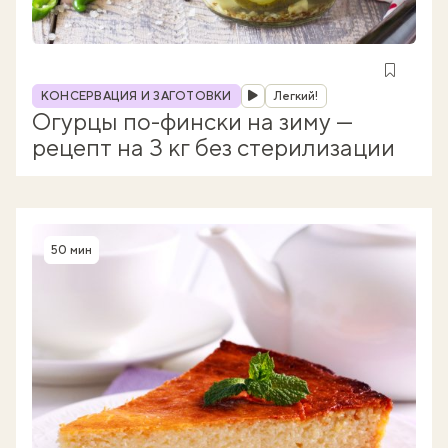
Рубрика
КОНСЕРВАЦИЯ И ЗАГОТОВКИ
Легкий!
Огурцы по-фински на зиму —
рецепт на 3 кг без стерилизации
50 мин
Время приготовления