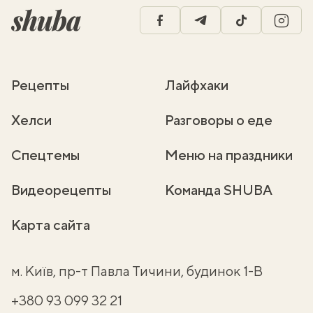
facebook
telegram
tiktok
insta
Рецепты
Лайфхаки
Хелси
Разговоры о еде
Спецтемы
Меню на праздники
Видеорецепты
Команда SHUBA
Карта сайта
м. Київ, пр-т Павла Тичини, будинок 1-В
+380 93 099 32 21