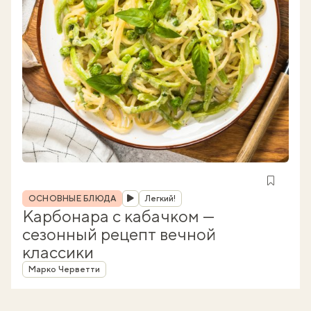
Рубрика
ОСНОВНЫЕ БЛЮДА
Легкий!
Карбонара с кабачком —
сезонный рецепт вечной
классики
Автор
Марко Черветти