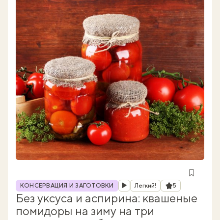
Рубрика
Рейтинг
КОНСЕРВАЦИЯ И ЗАГОТОВКИ
Легкий!
5
Без уксуса и аспирина: квашеные
помидоры на зиму на три