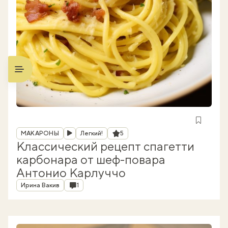
Рубрика
Рейтинг
МАКАРОНЫ
Легкий!
5
Классический рецепт спагетти
карбонара от шеф-повара
Антонио Карлуччо
Автор
Комментарии
Ирина Вакив
1