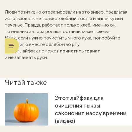
Люди позитивно отреагировали на это видео, предлагая
использовать не только хлебный тост, а и выпечку или
печенье. Правда, работает только хлеб, именно он,
по мнению автора ролика, останавливает слезы.
Итак, если нужно почистить много лука, попробуйте
делать это вместе с хлебом во рту.
А этот лайфхак поможет
почистить гранат
и
не запачкать руки
.
Читай также
Этот лайфхак для
очищения тыквы
сэкономит массу времени
(видео)