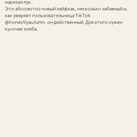
нарезая лук.
Это абсолютно новый лайфхак, несколько забавный и,
как уверяет пользовательница TikTok
@honestlyautumn
, он действенный. Для этого нужен
кусочек хлеба.