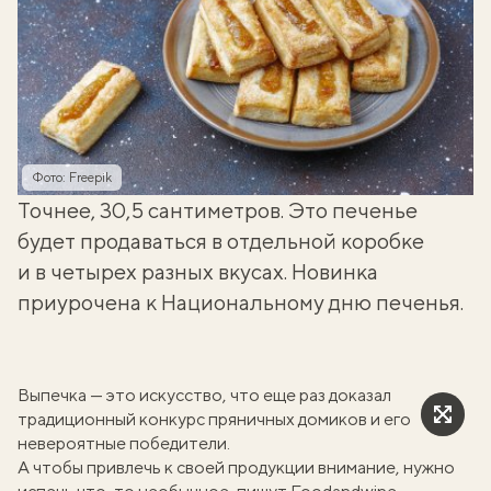
Фото: Freepik
Точнее, 30,5 сантиметров. Это печенье
будет продаваться в отдельной коробке
и в четырех разных вкусах. Новинка
приурочена к Национальному дню печенья.
Выпечка — это искусство, что еще раз доказал
традиционный конкурс пряничных домиков и его
невероятные победители
.
А чтобы привлечь к своей продукции внимание, нужно