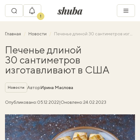
1
Главная
Новости
Печенье длиной 30 сантиметров изготавливают в США
Печенье длиной
30 сантиметров
изготавливают в США
Рубрика
Автор
Ирина Маслова
Новости
Опубликовано:
05.12.2022
|
Оновлено:
24.02.2023