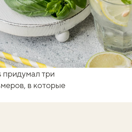
s придумал три
меров, в которые