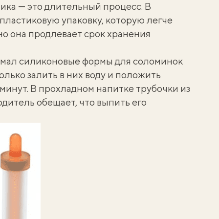
ика — это длительный процесс. В
пластиковую упаковку
, которую легче
о она продлевает срок хранения
мал силиконовые формы для соломинок
 только залить в них воду и положить
минут. В прохладном напитке трубочки из
одитель обещает, что выпить его