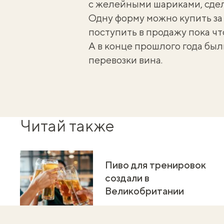
с желейными шариками, сдел
Одну форму можно купить за $
поступить в продажу пока чт
А в конце прошлого года бы
перевозки вина
.
Читай также
Пиво для тренировок
создали в
Великобритании