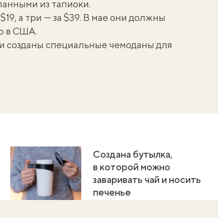
анными из тапиоки.
19, а три — за $39. В мае они должны
о в США.
ли
созданы специальные чемоданы для
Создана бутылка,
в которой можно
заваривать чай и носить
печенье