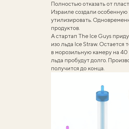
Полностью отказать от пласт
Израиле создали
особенную 
утилизировать. Одновременн
продуктов.
А стартап
The Ice Guys
приду
изо льда Ice Straw. Остается
в морозильную камеру на 40 
льда пробудут долго. Произв
получится до конца.