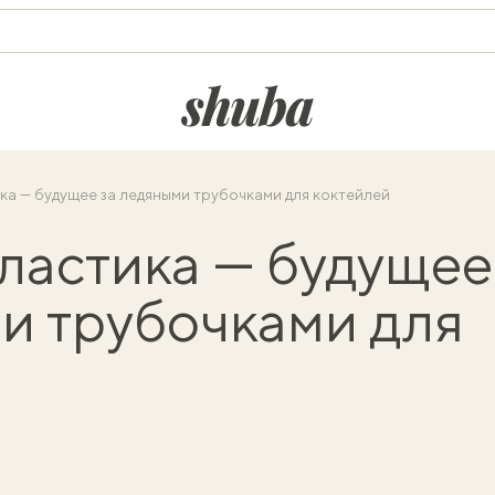
shuba.life
ка — будущее за ледяными трубочками для коктейлей
ластика — будущее
и трубочками для