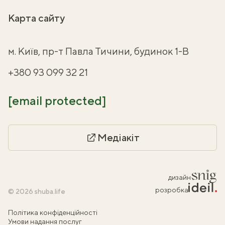
Карта сайту
м. Київ, пр-т Павла Тичини, будинок 1-В
+380 93 099 32 21
[email protected]
Медіакіт
дизайн
розробка
© 2026 shuba.life
Політика конфіденційності
Умови надання послуг