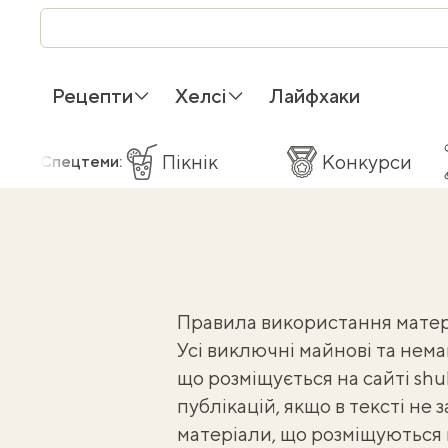
Рецепти
Хелсі
Лайфхаки
Пікнік
Конкурси
Спецтеми:
Правила використання матеріа
Усі виключні майнові та нема
що розміщується на сайті shu
публікацій, якщо в тексті не 
матеріали, що розміщуються на