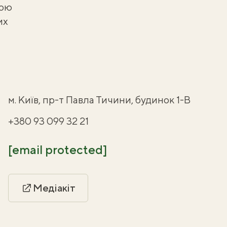
бою
их
м. Київ, пр-т Павла Тичини, будинок 1-В
+380 93 099 32 21
[email protected]
Медіакіт