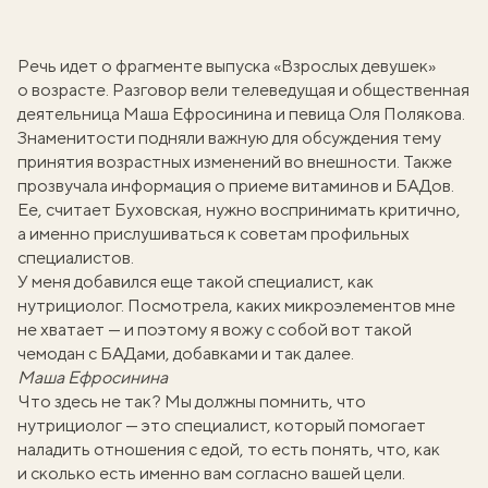
Речь идет о фрагменте выпуска «
Взрослых девушек
»
о возрасте. Разговор вели телеведущая и общественная
деятельница Маша Ефросинина и певица Оля Полякова.
Знаменитости подняли важную для обсуждения тему
принятия возрастных изменений во внешности. Также
прозвучала информация о приеме витаминов и БАДов.
Ее, считает Буховская, нужно воспринимать критично,
а именно прислушиваться к советам профильных
специалистов.
У меня добавился еще такой специалист, как
нутрициолог. Посмотрела, каких микроэлементов мне
не хватает — и поэтому я вожу с собой вот такой
чемодан с БАДами, добавками и так далее.
Маша Ефросинина
Что здесь не так? Мы должны помнить, что
нутрициолог — это специалист, который помогает
наладить отношения с едой, то есть понять, что, как
и сколько есть именно вам согласно вашей цели.