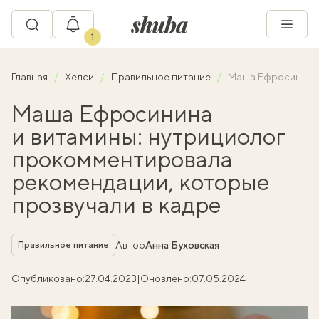
1
Главная
Хелси
Правильное питание
Маша Ефросинина и витамины: нутрициолог прокомментировала рекомендации, которые прозвучали в кадре
Маша Ефросинина
и витамины: нутрициолог
прокомментировала
рекомендации, которые
прозвучали в кадре
Рубрика
Автор
Анна Буховская
Правильное питание
Опубликовано:
27.04.2023
|
Оновлено:
07.05.2024