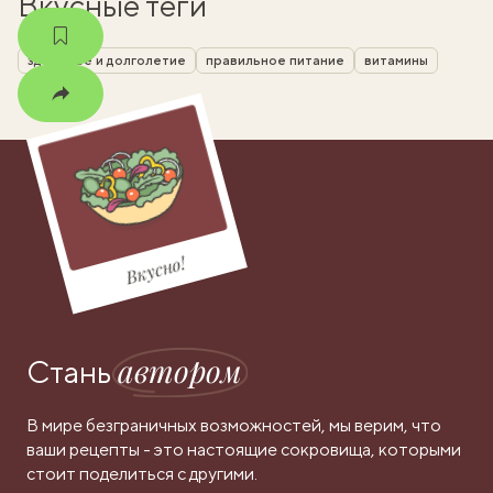
Вкусные теги
здоровье и долголетие
правильное питание
витамины
Вкусно!
автором
Стань
В мире безграничных возможностей, мы верим, что
ваши рецепты - это настоящие сокровища, которыми
стоит поделиться с другими.