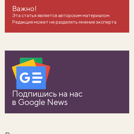
Важно!
Эта статья является авторским материалом.
Редакция может не разделять мнение эксперта.
вать
Подпишись на нас
k
в Google News
мма