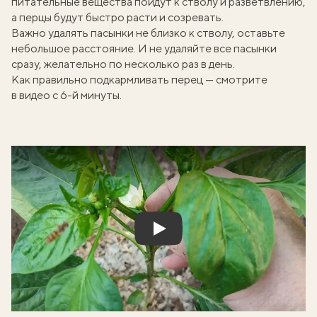
питательные вещества пойдут к стволу и разветвлению,
а перцы будут быстро расти и созревать.
Важно удалять пасынки не близко к стволу, оставьте
небольшое расстояние. И не удаляйте все пасынки
сразу, желательно по несколько раз в день.
Как правильно подкармливать перец — смотрите
в видео с 6-й минуты.
Play