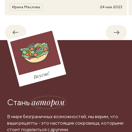
Автор
Ирина Маслова
24 мая 2023
Обратно
Впере
Вкусно!
автором
Стань
В мире безграничных возможностей, мы верим, что
ваши рецепты - это настоящие сокровища, которыми
стоит поделиться с другими.