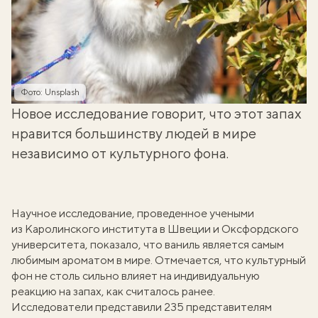
Фото: Unsplash
Новое исследование говорит, что этот запах
нравится большинству людей в мире
независимо от культурного фона.
Научное исследование, проведенное учеными
из Каролинского института в Швеции и Оксфордского
университета, показало, что ваниль является самым
любимым ароматом в мире. Отмечается, что культурный
фон не столь сильно влияет на индивидуальную
реакцию на запах, как считалось ранее.
Исследователи представили 235 представителям