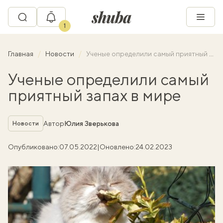
1
Главная
Новости
Ученые определили самый приятный запах в мире
Ученые определили самый
приятный запах в мире
Рубрика
Автор
Юлия Зверькова
Новости
Опубликовано:
07.05.2022
|
Оновлено:
24.02.2023