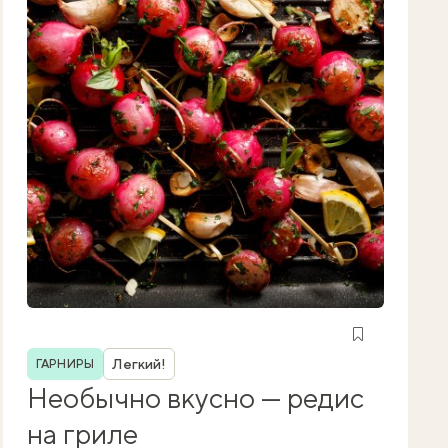
Рубрика
Легкий!
ГАРНИРЫ
Необычно вкусно — редис
на гриле