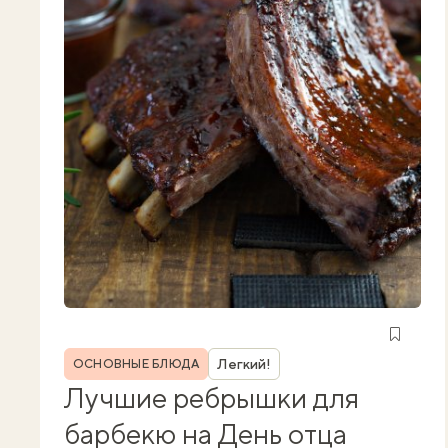
Рубрика
Легкий!
ОСНОВНЫЕ БЛЮДА
Лучшие ребрышки для
барбекю на День отца