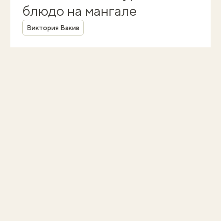
блюдо на мангале
Автор
Виктория Вакив