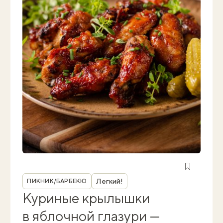
Рубрика
Легкий!
ПИКНИК/БАРБЕКЮ
Куриные крылышки
в яблочной глазури —