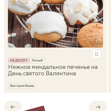
Рубрика
НА ДЕСЕРТ
Легкий!
Нежное миндальное печенье на
День святого Валентина
Автор
Виктория Вакив
Обратно
Впере