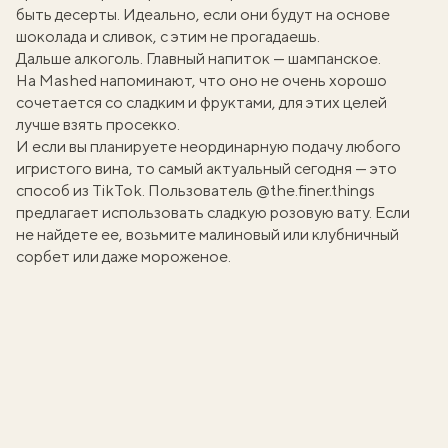
быть десерты. Идеально, если они будут
на основе
шоколада и сливок
, с этим не прогадаешь.
Дальше алкоголь. Главный напиток — шампанское.
На
Мashed
напоминают, что оно не очень хорошо
сочетается со сладким и фруктами, для этих целей
лучше взять просекко.
И если вы планируете неординарную подачу любого
игристого вина, то самый актуальный сегодня — это
способ из TikTok. Пользователь
@the.finer.things
предлагает использовать сладкую розовую вату. Если
не найдете ее, возьмите малиновый или клубничный
сорбет или даже мороженое.