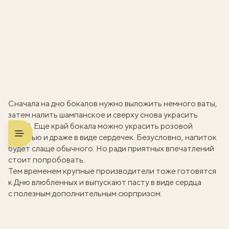
Сначала на дно бокалов нужно выложить немного ваты,
затем налить шампанское и сверху снова украсить
ватой. Еще край бокала можно украсить розовой
глазурью и драже в виде сердечек. Безусловно, напиток
будет слаще обычного. Но ради приятных впечатлений
стоит попробовать.
Тем временем крупные производители тоже готовятся
к Дню влюбленных и выпускают
пасту в виде сердца
с полезным дополнительным сюрпризом.