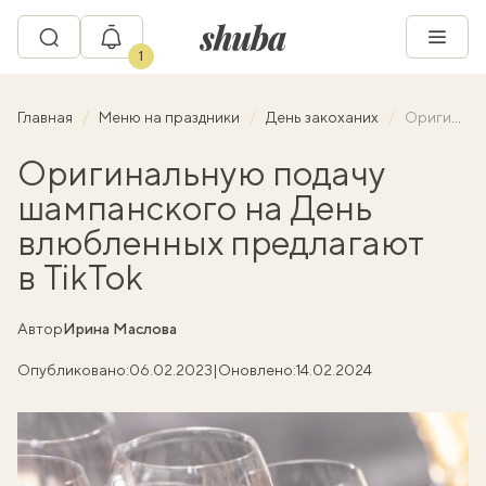
1
Главная
Меню на праздники
День закоханих
Оригинальную подачу шампанского на День влюбленных предлагают в TikTok
Оригинальную подачу
шампанского на День
влюбленных предлагают
в TikTok
Автор
Ирина Маслова
Опубликовано:
06.02.2023
|
Оновлено:
14.02.2024