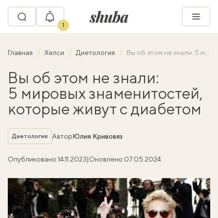
1
Главная
Хелси
Диетология
Вы об этом не знали: 5 мировых знаменитостей, которые живут с диабетом
Вы об этом не знали:
5 мировых знаменитостей,
которые живут с диабетом
Рубрика
Автор
Юлия Кривовяз
Диетология
Опубликовано:
14.11.2023
|
Оновлено:
07.05.2024