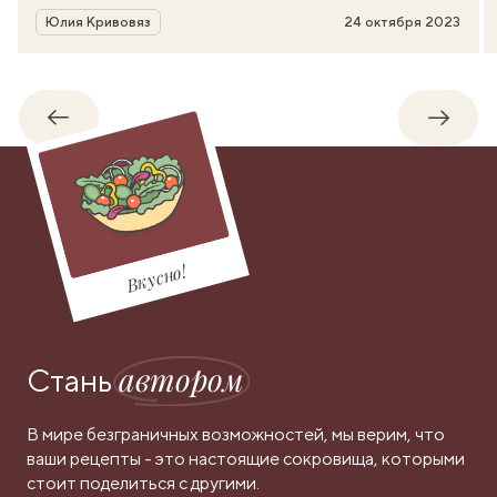
Автор
Юлия Кривовяз
24 октября 2023
Обратно
Впере
Вкусно!
автором
Стань
В мире безграничных возможностей, мы верим, что
ваши рецепты - это настоящие сокровища, которыми
стоит поделиться с другими.