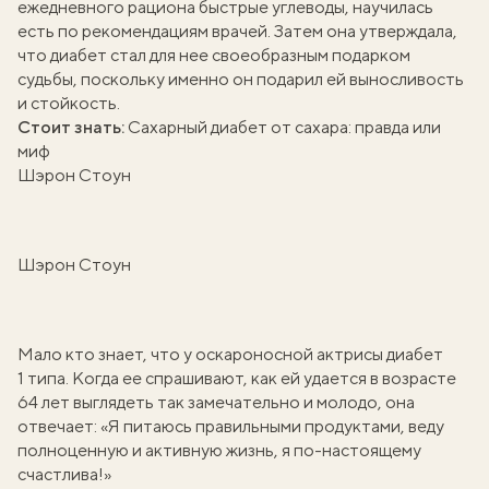
ежедневного рациона быстрые углеводы, научилась
есть по рекомендациям врачей. Затем она утверждала,
что диабет стал для нее своеобразным подарком
судьбы, поскольку именно он подарил ей выносливость
и стойкость.
Стоит знать:
Сахарный диабет от сахара: правда или
миф
Шэрон Стоун
Шэрон Стоун
Мало кто знает, что у оскароносной актрисы диабет
1 типа. Когда ее спрашивают, как ей удается в возрасте
64 лет выглядеть так замечательно и молодо, она
отвечает: «Я питаюсь правильными продуктами, веду
полноценную и активную жизнь, я по-настоящему
счастлива!»