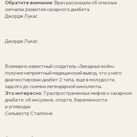
Обратите внимание:
Врач рассказала об опасных
сигналах развития сахарного диабета
Джордж Лукас
Джордж Лукас
Всемирно известный создатель «Звездных войн»
получил неприятный медицинский вывод, что у него
диагностирован диабет 2 типа, еще в молодости,
задолго до съемки легендарной киноленты.
Это интересно:
7 распространенных мифов о сахарном
диабете: об инсулине, спорте, беременности
и углеводах
Сильвестр Сталлоне