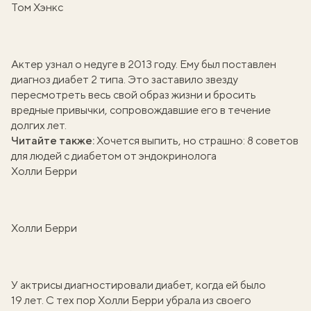
Том Хэнкс
Актер узнал о недуге в 2013 году. Ему был поставлен
диагноз диабет 2 типа. Это заставило звезду
пересмотреть весь свой образ жизни и бросить
вредные привычки, сопровождавшие его в течение
долгих лет.
Читайте также:
Хочется выпить, но страшно: 8 советов
для людей с диабетом от эндокринолога
Холли Берри
Холли Берри
У актрисы диагностировали диабет, когда ей было
19 лет. С тех пор Холли Берри убрала из своего