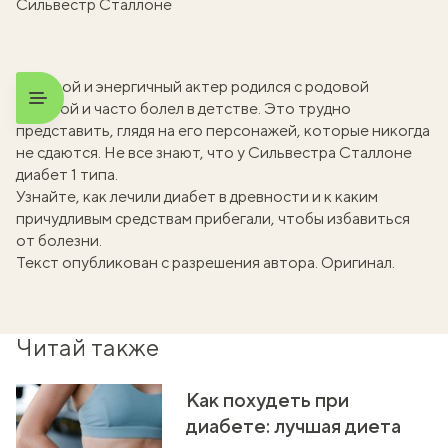
Сильвестр Сталлоне
Волевой и энергичный актер родился с родовой
травмой и часто болел в детстве. Это трудно
представить, глядя на его персонажей, которые никогда
не сдаются. Не все знают, что у Сильвестра Сталлоне
диабет 1 типа.
Узнайте, как
лечили диабет в древности
и к каким
причудливым средствам прибегали, чтобы избавиться
от болезни.
Текст опубликован с разрешения автора.
Оригинал
.
Читай также
Как похудеть при
диабете: лучшая диета