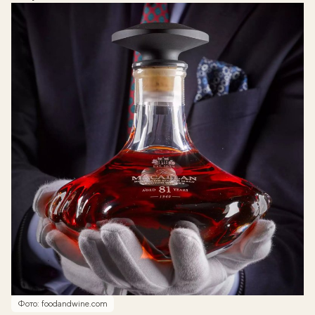
Фото: foodandwine.com