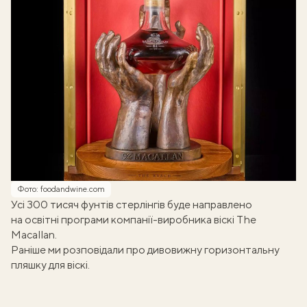
Фото: foodandwine.com
Усі 300 тисяч фунтів стерлінгів буде направлено
на освітні програми компанії-виробника віскі The
Macallan.
Раніше
ми розповідали про дивовижну горизонтальну
пляшку для віскі
.