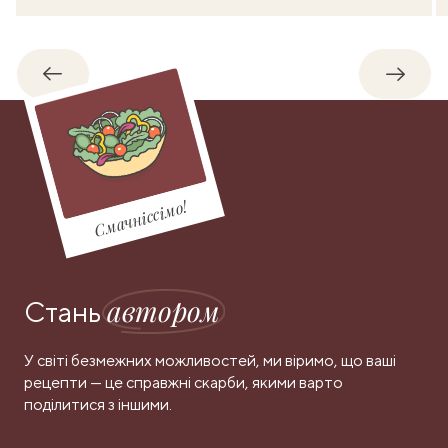
Назад
Впере
Смачніссімо!
автором
Стань
У світі безмежних можливостей, ми віримо, що ваші
рецепти — це справжні скарби, якими варто
поділитися з іншими.