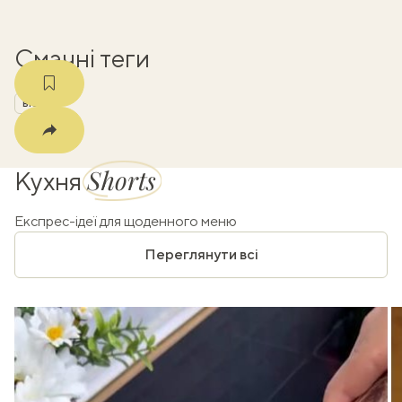
Смачні теги
віскі
Shorts
Кухня
Експрес-ідеї для щоденного меню
Переглянути всі