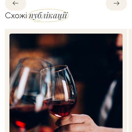
Назад
Впере
публікації
Схожі