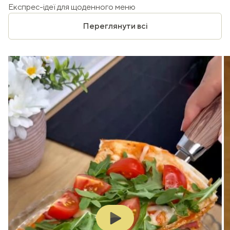
Експрес-ідеї для щоденного меню
Переглянути всі
Play