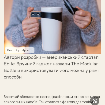
Фото: Depositphotos
Автори розробки — американський стартап
Ebite. Зручний ґаджет назвали The Modular
Bottle й використовувати його можна у різні
способи.
Зазвичай абсолютно несподівані пляшки створюють для
алкогольних напоїв. Так сталося з
флягою для текіли
.