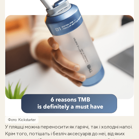
Фото: Кickstarter
У пляшці можна переносити як гарячі, так і холодні напої.
Крім того, потішать і безліч аксесуарів до неї, від яких