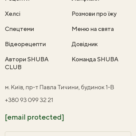
Хелсі
Розмови про їжу
Спецтеми
Меню на свята
Відеорецепти
Довідник
Автори SHUBA
Команда SHUBA
CLUB
м. Київ, пр-т Павла Тичини, будинок 1-В
+380 93 099 32 21
[email protected]