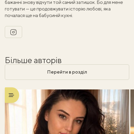
бажанні знову відчути той самий затишок. Бо для мене
готувати — це продовжувати історію любові, яка
почалася ще на бабусиній кухні.
instagram
Більше авторів
Перейти в розділ