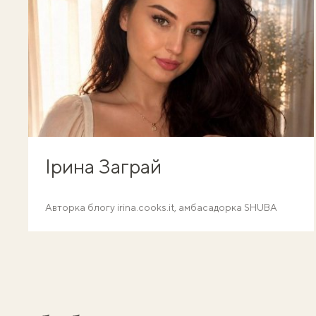
Ірина Заграй
Авторка блогу irina.cooks.it, амбасадорка SHUBA