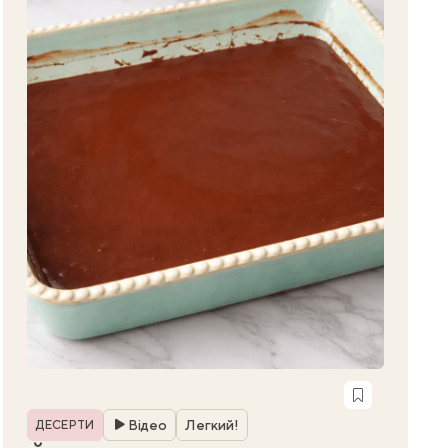
Рубрика
Відео
Легкий!
ДЕСЕРТИ