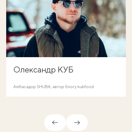
Олександр КУБ
Амбасадор SHUBA, автор блогу kubfood
Назад
Вперед