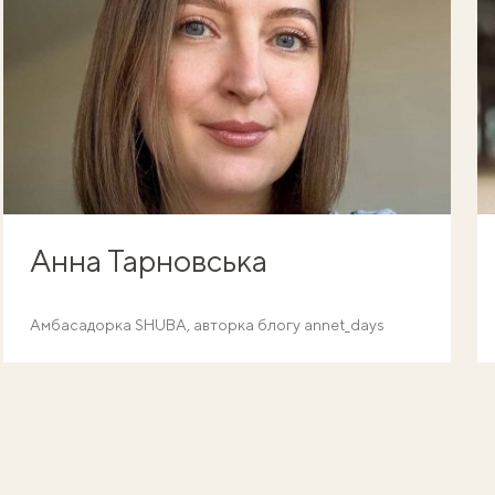
Анна Тарновська
Амбасадорка SHUBA, авторка блогу annet_days