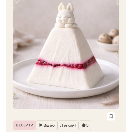
Рубрика
Рейтинг
Відео
Легкий!
5
ДЕСЕРТИ