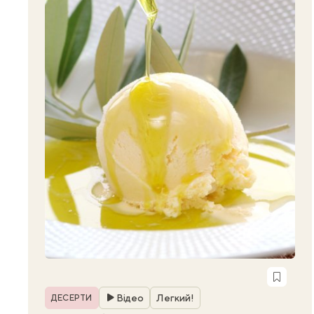
Рубрика
Відео
Легкий!
ДЕСЕРТИ