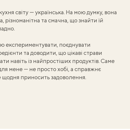
хня світу — українська. На мою думку, вона
а, різноманітна та смачна, що знайти їй
ладно.
лю експериментувати, поєднувати
редієнти та доводити, що цікаві страви
ти навіть із найпростіших продуктів. Саме
для мене — не просто хобі, а справжнє
е щодня приносить задоволення.