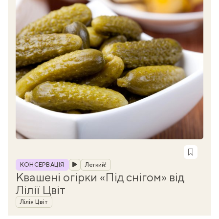
Рубрика
КОНСЕРВАЦІЯ
Легкий!
Квашені огірки «Під снігом» від
Лілії Цвіт
Автор
Лілія Цвіт