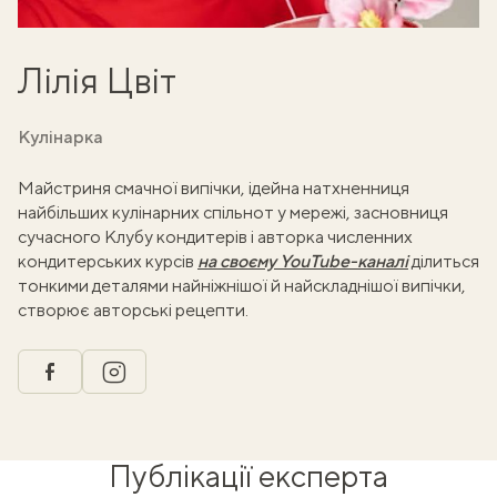
Лілія Цвіт
Кулінарка
Майстриня смачної випічки, ідейна натхненниця
найбільших кулінарних спільнот у мережі, засновниця
сучасного Клубу кондитерів і авторка численних
кондитерських курсів
на своєму YouTube-каналі
ділиться
тонкими деталями найніжнішої й найскладнішої випічки,
створює авторські рецепти.
facebook
instagram
Публікації експерта