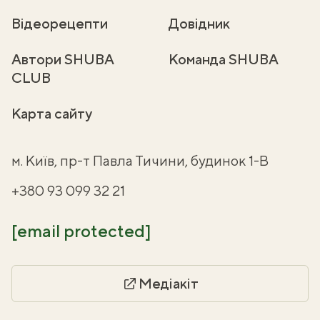
Відеорецепти
Довідник
Автори SHUBA
Команда SHUBA
CLUB
Карта сайту
м. Київ, пр-т Павла Тичини, будинок 1-В
+380 93 099 32 21
[email protected]
Медіакіт