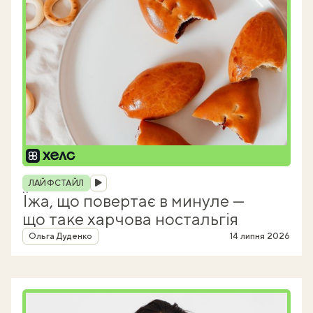
Рубрика
ЛАЙФСТАЙЛ
Їжа, що повертає в минуле —
що таке харчова ностальгія
Автор
Ольга Дуденко
14 липня 2026