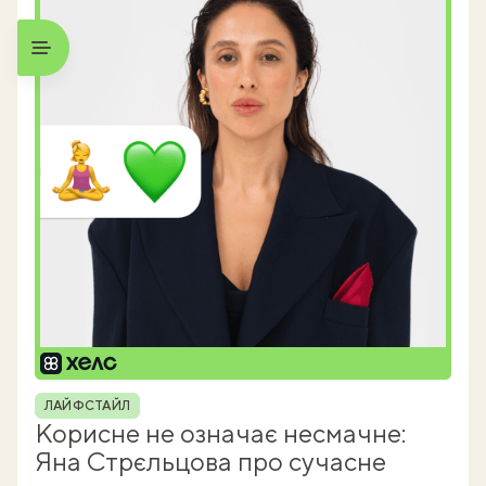
Рубрика
ЛАЙФСТАЙЛ
Корисне не означає несмачне:
Яна Стрєльцова про сучасне