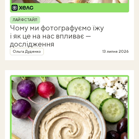
Рубрика
ЛАЙФСТАЙЛ
Чому ми фотографуємо їжу
і як це на нас впливає —
дослідження
Автор
Ольга Дуденко
13 липня 2026