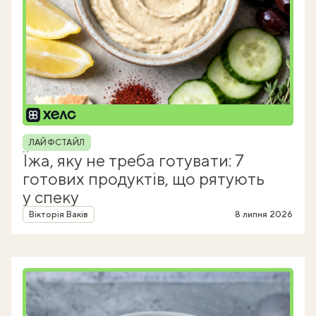
Рубрика
ЛАЙФСТАЙЛ
Їжа, яку не треба готувати: 7
готових продуктів, що рятують
у спеку
Автор
Вікторія Ваків
8 липня 2026