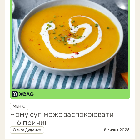
Рубрика
МЕНЮ
Чому суп може заспокоювати
— 6 причин
Автор
Ольга Дуденко
8 липня 2026