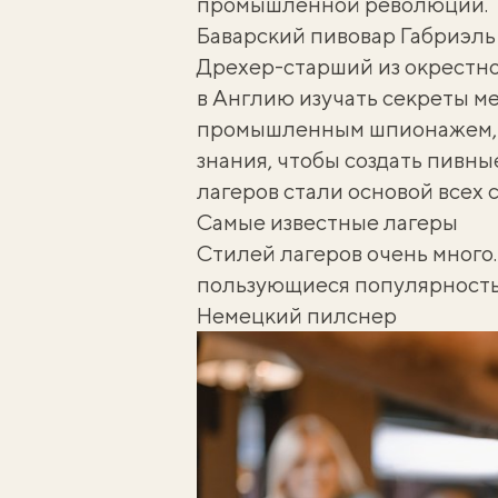
промышленной революции.
Баварский пивовар Габриэль 
Дрехер-старший из окрестно
в Англию изучать секреты м
промышленным шпионажем, а
знания, чтобы создать пивн
лагеров стали основой всех
Самые известные лагеры
Стилей лагеров очень много.
пользующиеся популярность
Немецкий пилснер