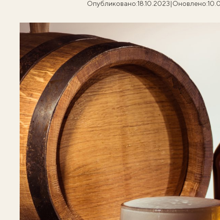
Опубликовано:
18.10.2023
|
Оновлено:
10.