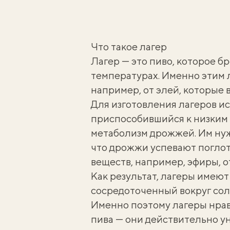
Что такое лагер
Лагер — это пиво, которое б
температурах. Именно этим л
например, от элей, которые 
Для изготовления лагеров и
приспособившийся к низким 
метаболизм дрожжей. Им нуж
что дрожжи успевают поглот
веществ, например, эфиры, 
Как результат, лагеры имеют
сосредоточенный вокруг соло
Именно поэтому лагеры нра
пива — они действительно у