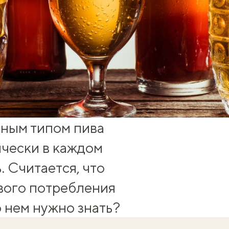
ным типом пива
ически в каждом
. Считается, что
вого потребления
о нем нужно знать?