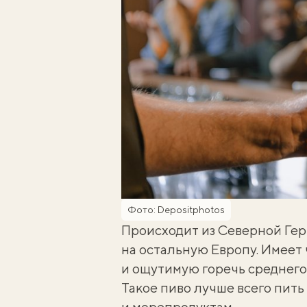
Фото: Depositphotos
Происходит из Северной Гер
на остальную Европу. Имеет 
и ощутимую горечь среднего 
Такое пиво лучше всего пить 
и морепродуктам.