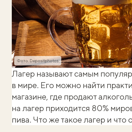
Фото: Depositphotos
Лагер называют самым популяр
в мире. Его можно найти практ
магазине, где продают алкоголь
на лагер приходится 80% миро
пива. Что же такое лагер и что 