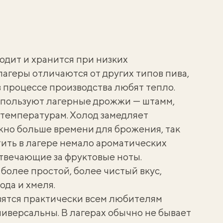
родит и хранится при низких
агеры отличаются от других типов пива,
в процессе производства любят тепло.
спользуют лагерные дрожжи — штамм,
температурам. Холод замедляет
но больше времени для брожения, так
ить в лагере немало ароматических
отвечающие за фруктовые ноты.
 более простой, более чистый вкус,
да и хмеля.
вятся практически всем любителям
ниверсальны. В лагерах обычно не бывает