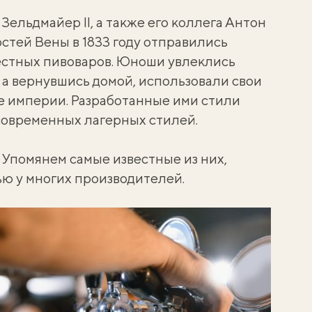
Зельдмайер II, а также его коллега Антон
стей Вены в 1833 году отправились
естных пивоваров. Юноши увлеклись
 вернувшись домой, использовали свои
ые империи. Разработанные ими стили
 современных лагерных стилей.
 Упомянем самые известные из них,
ю у многих производителей.