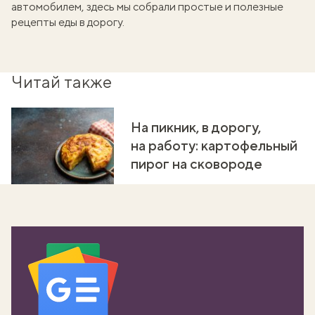
автомобилем, здесь мы собрали
простые и полезные
рецепты еды в дорогу
.
Читай также
На пикник, в дорогу,
на работу: картофельный
пирог на сковороде
вать