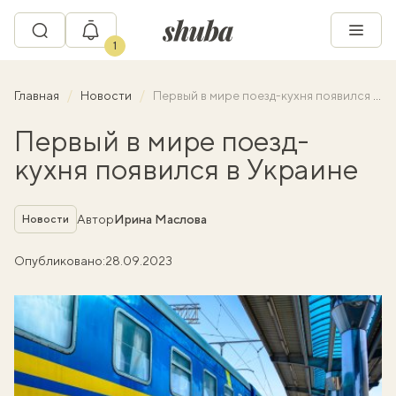
1
Главная
Новости
Первый в мире поезд-кухня появился в Украине
Первый в мире поезд-
кухня появился в Украине
Рубрика
Автор
Ирина Маслова
Новости
Опубликовано:
28.09.2023