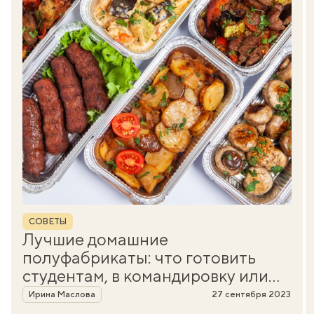
Рубрика
СОВЕТЫ
Лучшие домашние
полуфабрикаты: что готовить
студентам, в командировку или
Автор
на фронт
Ирина Маслова
27 сентября 2023