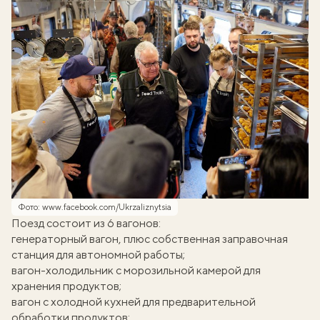
Фото: www.facebook.com/Ukrzaliznytsia
Поезд состоит из 6 вагонов:
генераторный вагон, плюс собственная заправочная
станция для автономной работы;
вагон-холодильник с морозильной камерой для
хранения продуктов;
вагон с холодной кухней для предварительной
обработки продуктов;