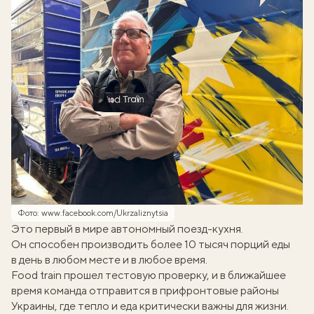
Фото: www.facebook.com/Ukrzaliznytsia
Это первый в мире автономный поезд-кухня.
Он способен производить более 10 тысяч порций еды
в день в любом месте и в любое время.
Food train прошел тестовую проверку, и в ближайшее
время команда отправится в прифронтовые районы
Украины, где тепло и еда критически важны для жизни.