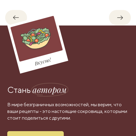
Обратно
Впере
Вкусно!
автором
Стань
В мире безграничных возможностей, мы верим, что
ваши рецепты - это настоящие сокровища, которыми
стоит поделиться с другими.