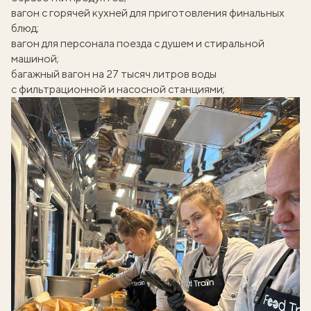
вагон с горячей кухней для приготовления финальных
блюд;
вагон для персонала поезда с душем и стиральной
машиной;
багажный вагон на 27 тысяч литров воды
с фильтрационной и насосной станциями;