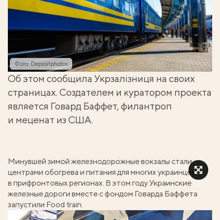
Фото: Depositphotos
Об этом сообщила Укрзалізниця на своих
страницах. Создателем и куратором проекта
является Говард Баффет, филантроп
и меценат из США.
Минувшей зимой железнодорожные вокзалы стали
центрами обогрева и питания для многих украинцев
в прифронтовых регионах. В этом году Украинские
железные дороги вместе с фондом Говарда Баффета
запустили
Food train
.