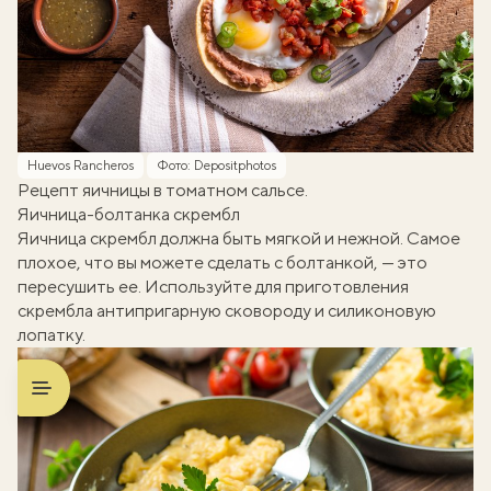
Huevos Rancheros
Фото: Depositphotos
Рецепт яичницы в томатном сальсе.
Яичница-болтанка скрембл
Яичница скрембл должна быть мягкой и нежной. Самое
плохое, что вы можете сделать с болтанкой, — это
пересушить ее. Используйте для приготовления
скрембла антипригарную сковороду и силиконовую
лопатку.