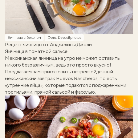
Яичница с беконом
Фото: Depositphotos
Рецепт яичницы от Анджелины Джоли.
Яичница в томатной сальсе
Мексиканская яичница на утро не может оставить
никого безразличным, ведь это просто вкусно!
Предлагаем вам приготовить непревзойденный
мексиканский завтрак Huevos Rancheros, то есть
«утренние яйца», которые подаются с поджаренными
тортильями, пряной сальсой и фасолью.