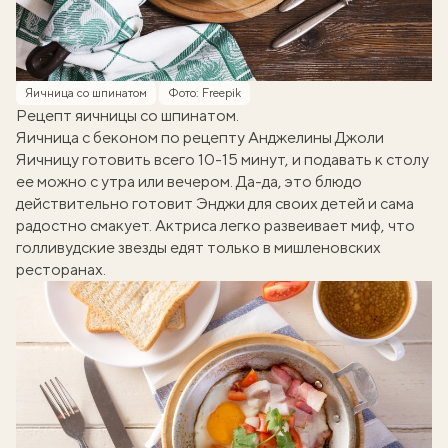
Яичница со шпинатом
Фото: Freepik
Рецепт яичницы со шпинатом.
Яичница с беконом по рецепту Анджелины Джоли
Яичницу готовить всего 10-15 минут, и подавать к столу
ее можно с утра или вечером. Да-да, это блюдо
действительно готовит Энджи для своих детей и сама
радостно смакует. Актриса легко развеивает миф, что
голливудские звезды едят только в мишленовских
ресторанах.