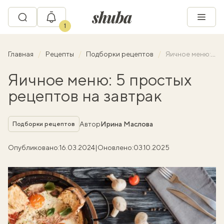
1
Главная
Рецепты
Подборки рецептов
Яичное меню: 5 простых рецептов на завтрак
Яичное меню: 5 простых
рецептов на завтрак
Рубрика
Автор
Ирина Маслова
Подборки рецептов
Опубликовано:
16.03.2024
|
Оновлено:
03.10.2025