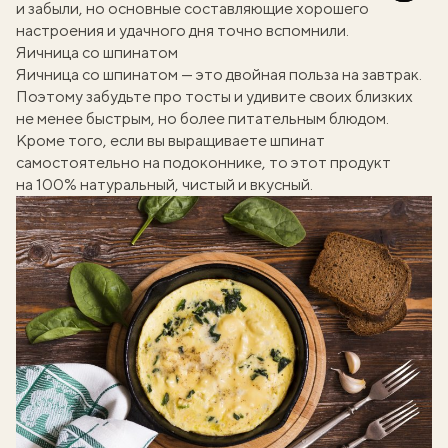
и забыли, но основные составляющие хорошего
настроения и удачного дня точно вспомнили.
Яичница со шпинатом
Яичница со шпинатом — это двойная польза на завтрак.
Поэтому забудьте про тосты и удивите своих близких
не менее быстрым, но более питательным блюдом.
Кроме того, если
вы выращиваете шпинат
самостоятельно на подоконнике
, то этот продукт
на 100% натуральный, чистый и вкусный.