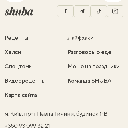
facebook
telegram
tiktok
insta
Рецепты
Лайфхаки
Хелси
Разговоры о еде
Спецтемы
Меню на праздники
Видеорецепты
Команда SHUBA
Карта сайта
м. Київ, пр-т Павла Тичини, будинок 1-В
+380 93 099 32 21