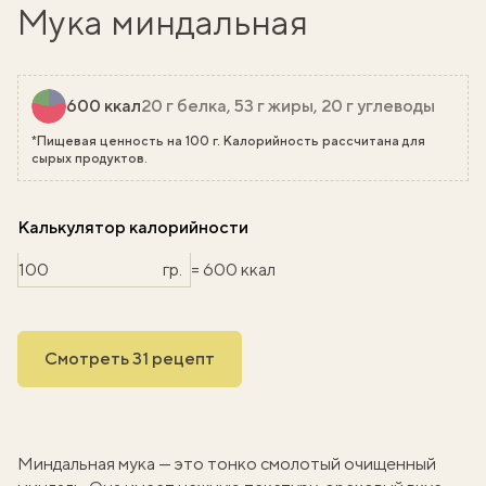
Мука миндальная
600 ккал
20 г белка, 53 г жиры, 20 г углеводы
*Пищевая ценность на 100 г. Калорийность рассчитана для
сырых продуктов.
Калькулятор калорийности
гр.
= 600 ккал
Смотреть 31 рецепт
Миндальная мука — это тонко смолотый очищенный