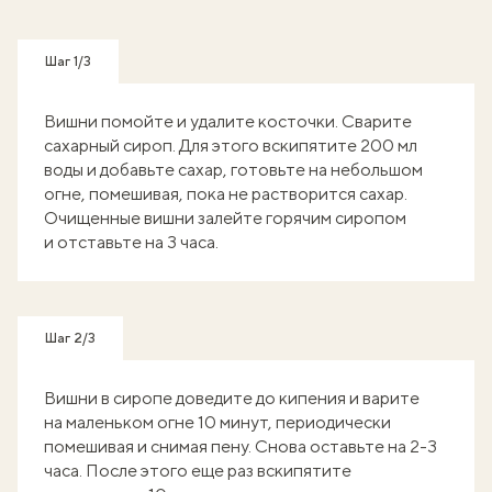
Шаг 1/3
Вишни помойте и удалите косточки. Сварите
сахарный сироп. Для этого вскипятите 200 мл
воды и добавьте сахар, готовьте на небольшом
огне, помешивая, пока не растворится сахар.
Очищенные вишни залейте горячим сиропом
и отставьте на 3 часа.
Шаг 2/3
Вишни в сиропе доведите до кипения и варите
на маленьком огне 10 минут, периодически
помешивая и снимая пену. Снова оставьте на 2-3
часа. После этого еще раз вскипятите