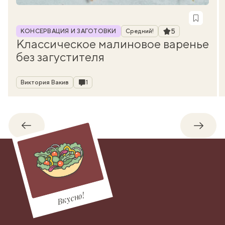
Рубрика
Рейтинг
5
КОНСЕРВАЦИЯ И ЗАГОТОВКИ
Средний!
Классическое малиновое варенье
без загустителя
Автор
Комментарии
Виктория Вакив
1
Обратно
Впере
Вкусно!