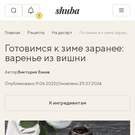
1
Главная
Рецепты
На десерт
Готовимся к зиме заранее: варенье из вишни
Готовимся к зиме заранее:
варенье из вишни
Автор
Виктория Вакив
Опубликовано:
11.06.2022
|
Оновлено:
25.07.2024
К ингредиентам