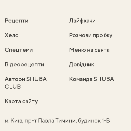
Рецепти
Лайфхаки
Хелсі
Розмови про їжу
Спецтеми
Меню на свята
Відеорецепти
Довідник
Автори SHUBA
Команда SHUBA
CLUB
Карта сайту
м. Київ, пр-т Павла Тичини, будинок 1-В