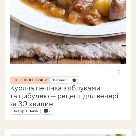
Рубрика
Рейтинг
ОСНОВНІ СТРАВИ
Легкий!
5
Куряча печінка з яблуками
та цибулею — рецепт для вечері
за 30 хвилин
Автор
Коментарі
Вікторія Ваків
2