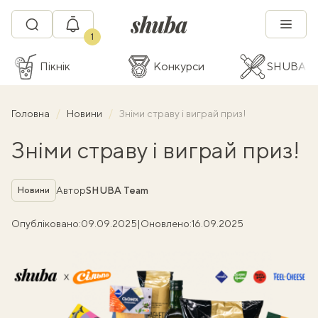
1
Пікнік
Конкурси
SHUBA C
Головна
Новини
Зніми страву і виграй приз!
Зніми страву і виграй приз!
Рубрика
Автор
SHUBA Team
Новини
Опубліковано:
09.09.2025
|
Оновлено:
16.09.2025