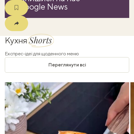
в Google News
Shorts
Кухня
Експрес-ідеї для щоденного меню
Переглянути всі