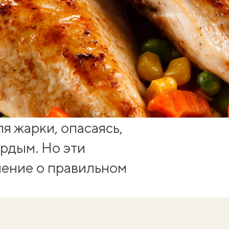
я жарки, опасаясь,
ердым. Но эти
ление о правильном