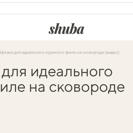
shuba.life
йфхака для идеального куриного филе на сковороде (видео)
 для идеального
иле на сковороде