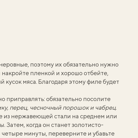
неровные, поэтому их обязательно нужно
ем накройте пленкой и хорошо отбейте,
 кусок мяса. Благодаря этому филе будет
но приправлять: обязательно посолите
ку, перец, чесночный порошок и чабрец
.
е из нержавеющей стали на среднем или
. Затем, когда он станет золотисто-
четыре минуты, переверните и убавьте