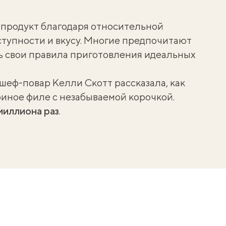
продукт благодаря относительной
ступности и вкусу. Многие предпочитают
ь свои
правила приготовления
идеальных
и шеф-повар Келли Скотт
рассказала
, как
риное филе с незабываемой корочкой.
миллиона раз
.