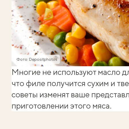
Фото: Depositphotos
Многие не используют масло дл
что филе получится сухим и тв
советы изменят ваше представ
приготовлении этого мяса.