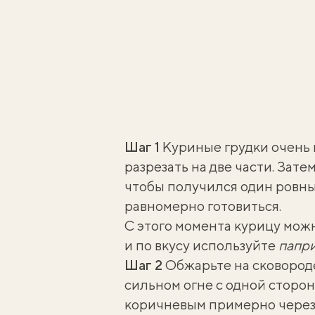
Шаг 1
Куриные грудки очень 
разрезать на две части. Зат
чтобы получился один ровный
равномерно готовиться.
С этого момента курицу мож
и по вкусу используйте
папри
Шаг 2
Обжарьте на сковород
сильном огне с одной стороны
коричневым примерно через 