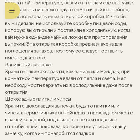
комнатной температуре, вдали от тепла и света. Лучше
всего класть пищевую соду в герметичный контейнер,
а не использовать ее из открытой коробки. И что бы
вы ни делали, не используйте коробку пищевой соды,
которую вы открыли и поставили в холодильник, когда
вам нужна одна-две чайные ложки для приготовления
выпечки. Эта открытая коробка предназначена для
поглощения запахов, поэтому ее следует оставить
именно для этого.
Ванильный экстракт
Храните такие экстракты, как ваниль или миндаль, при
комнатной температуре вдали от тепла и света. Нет
необходимости держать их в холодильнике даже после
открытия.
Шоколадные плитки и чипсы
Храните шоколад для выпечки, будь то плитки или
чипсы, в герметичных контейнерах в прохладном месте
в вашей кладовой, подальше от света и подальше
от любителей шоколада, которые могут искать вашу
заначку, когда им понадобится сладкое.