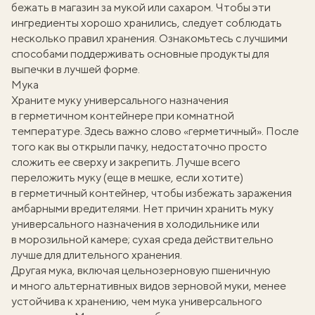
бежать в магазин за мукой или сахаром. Чтобы эти
ингредиенты хорошо хранились, следует соблюдать
несколько правил хранения. Ознакомьтесь с лучшими
способами поддерживать основные продукты для
выпечки в лучшей форме.
Мука
Храните муку универсального назначения
в герметичном контейнере при комнатной
температуре. Здесь важно слово «герметичный». После
того как вы открыли пачку, недостаточно просто
сложить ее сверху и закрепить. Лучше всего
переложить муку (еще в мешке, если хотите)
в герметичный контейнер, чтобы избежать заражения
амбарными вредителями. Нет причин хранить муку
универсального назначения в холодильнике или
в морозильной камере; сухая среда действительно
лучше для длительного хранения.
Другая мука, включая цельнозерновую пшеничную
и много альтернативных видов зерновой муки, менее
устойчива к хранению, чем мука универсального