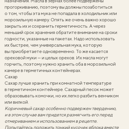
назначения. Масла в зернах более подвержены
прогоркиванию, поэтому вы должны позаботиться
о том, чтобы эта мука не попадала в холодильник или
морозильную камеру. Опять же очень важно хорошо
закрыть их и сохранить герметичность. А через
меньший срок хранения обратите внимание на сроки
годности, указанные на пакетах. Надо использовать
их быстрее, чем универсальная мука, которую
вы приобретаете одновременно. То же касается
ореховой муки — и целых орехов. Их масла могут
горчить, поэтому нужно хранить оба в морозильной
камере в герметичных контейнерах.
Сахар
Сахар лучше хранить при комнатной температуре
в герметичном контейнере. Сахарный песок может
образовывать комочки, но их легко разбить венчиком
или вилкой.
Коричневый сахар особенно подвержен твердению,
и в этом случае вам придется размягчить его перед
отмериванием и использованием в рецепте.
Попытайтесь положить тонкий кусочек яблока вместе