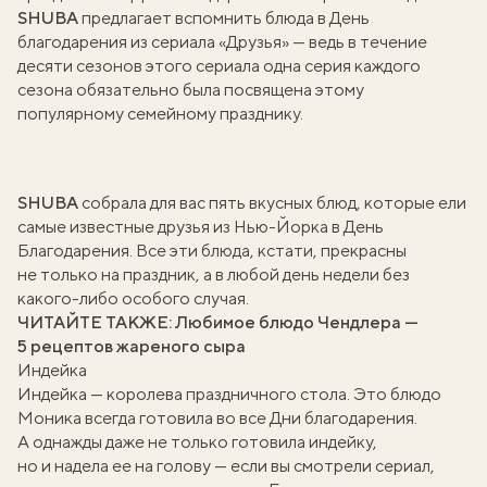
SHUBA
предлагает вспомнить блюда в День
благодарения из сериала «Друзья» — ведь в течение
десяти сезонов этого сериала одна серия каждого
сезона обязательно была посвящена этому
популярному семейному празднику.
SHUBA
собрала для вас пять вкусных блюд, которые ели
самые известные друзья из Нью-Йорка в День
Благодарения. Все эти блюда, кстати, прекрасны
не только на праздник, а в любой день недели без
какого-либо особого случая.
ЧИТАЙТЕ ТАКЖЕ:
Любимое блюдо Чендлера —
5 рецептов жареного сыра
Индейка
Индейка — королева праздничного стола. Это блюдо
Моника всегда готовила во все Дни благодарения.
А однажды даже не только готовила индейку,
но и надела ее на голову — если вы смотрели сериал,