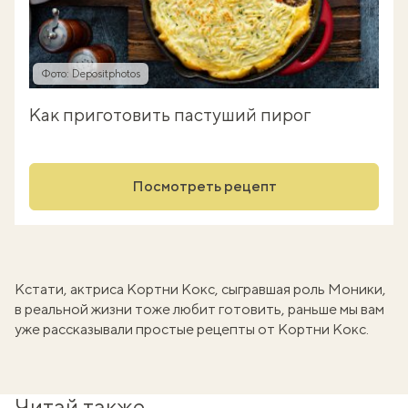
Фото: Depositphotos
Как приготовить пастуший пирог
Посмотреть рецепт
Кстати, актриса Кортни Кокс, сыгравшая роль Моники,
в реальной жизни тоже любит готовить, раньше мы вам
уже рассказывали
простые рецепты от Кортни Кокс
.
Читай также