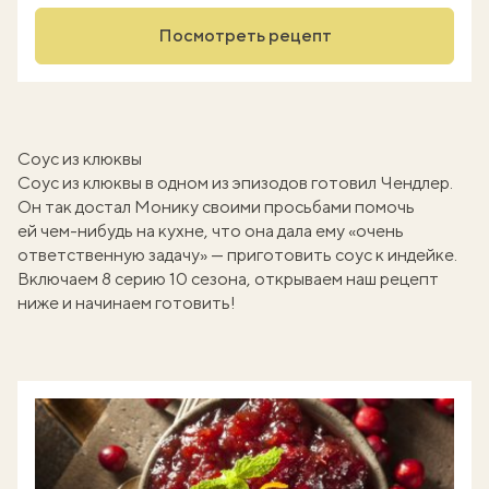
Посмотреть рецепт
Соус из клюквы
Соус из клюквы в одном из эпизодов готовил Чендлер.
Он так достал Монику своими просьбами помочь
ей чем-нибудь на кухне, что она дала ему «очень
ответственную задачу» — приготовить соус к индейке.
Включаем 8 серию 10 сезона, открываем наш рецепт
ниже и начинаем готовить!