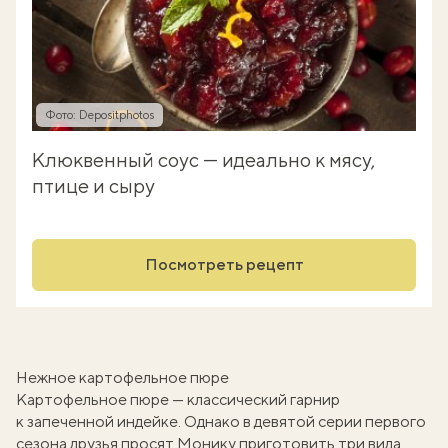
Фото: Depositphotos
Клюквенный соус — идеально к мясу,
птице и сыру
Посмотреть рецепт
Нежное картофельное пюре
Картофельное пюре — классический гарнир
к запеченной индейке. Однако в девятой серии первого
сезона друзья просят Монику приготовить три вида