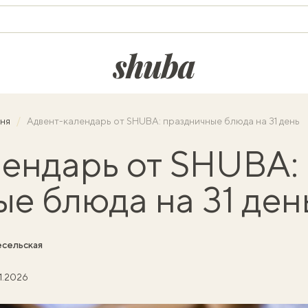
shuba.life
хня
Адвент-календарь от SHUBA: праздничные блюда на 31 день
ендарь от SHUBA:
е блюда на 31 ден
сельская
01.2026