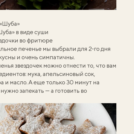
 «Шуба»
Шуба» в виде суши
ездочки во фритюре
льное печенье мы выбрали для 2-го дня
кусны и очень симпатичны.
нья звездочек можно отнести то, что вам
едиентов: мука, апельсиновый сок,
а и масло. А еще только 30 минут на
нужно запекать — а готовить во