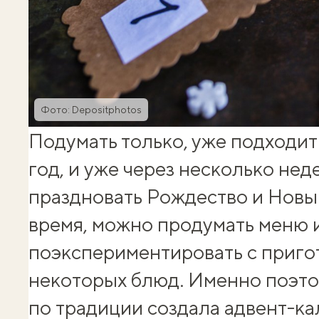
Фото: Depositphotos
Подумать только, уже подходит
год, и уже через несколько нед
праздновать Рождество и Новый
время, можно продумать меню 
поэкспериментировать с приг
некоторых блюд. Именно поэт
по традиции создала адвент-к