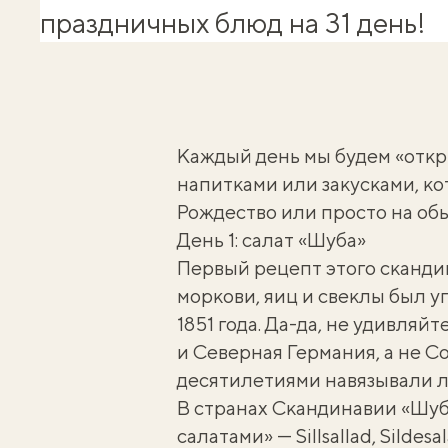
праздничных блюд на 31 день!
Каждый день мы будем «откр
напитками или закусками, ко
Рождество или просто на о
День 1: салат «Шуба»
Первый рецепт этого сканди
моркови, яиц и свеклы был 
1851 года. Да-да, не удивляй
и Северная Германия, а не С
десятилетиями навязывали л
В странах Скандинавии «Шуб
салатами» — Sillsallad, Sildes