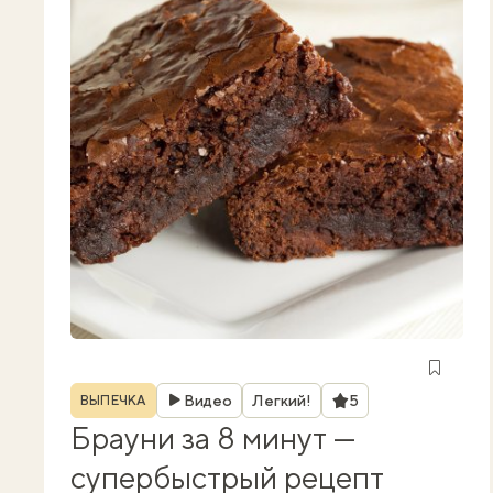
Рубрика
Рейтинг
Видео
Легкий!
5
ВЫПЕЧКА
Брауни за 8 минут —
супербыстрый рецепт