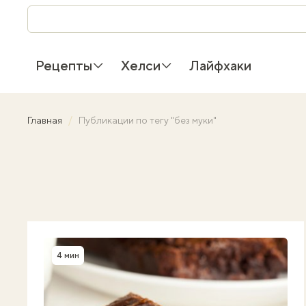
Рецепты
Хелси
Лайфхаки
Главная
Публикации по тегу "без муки"
4 мин
Время приготовления