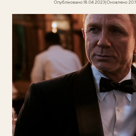
Опубліковано:
18.04.2023
|
Оновлено:
20.