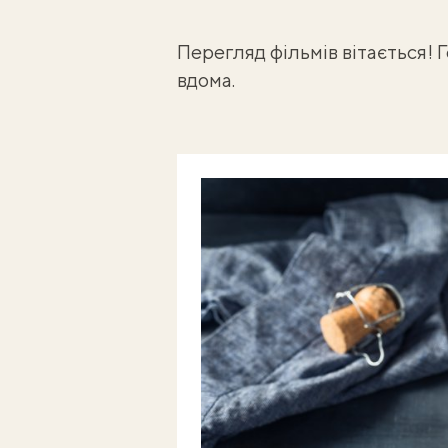
Перегляд фільмів вітається! 
вдома.