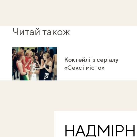
Читай також
Коктейлі із серіалу
«Секс і місто»
НАДМІРН