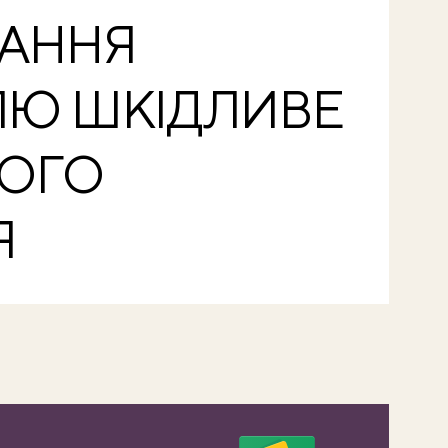
АННЯ
ЛЮ ШКІДЛИВЕ
ШОГО
Я