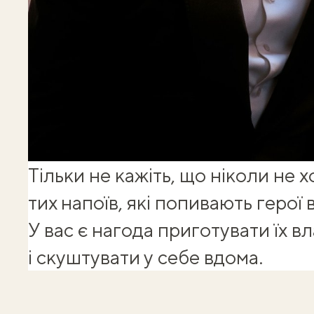
Тільки не кажіть, що ніколи не 
тих напоїв, які попивають герої 
У вас є нагода приготувати їх в
і скуштувати у себе вдома.