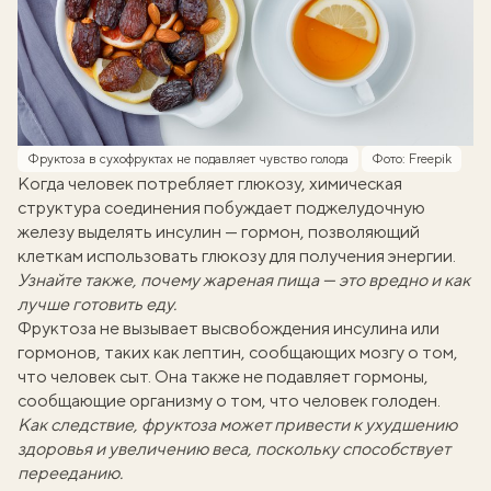
Фруктоза в сухофруктах не подавляет чувство голода
Фото: Freepik
Когда человек потребляет глюкозу, химическая
структура соединения побуждает поджелудочную
железу выделять инсулин — гормон, позволяющий
клеткам использовать глюкозу для получения энергии.
Узнайте также, почему жареная пища — это вредно и
как
лучше готовить еду
.
Фруктоза не вызывает высвобождения инсулина или
гормонов, таких как лептин, сообщающих мозгу о том,
что человек сыт. Она также не подавляет гормоны,
сообщающие организму о том, что человек голоден.
Как следствие, фруктоза может привести к ухудшению
здоровья и увеличению веса, поскольку способствует
перееданию.