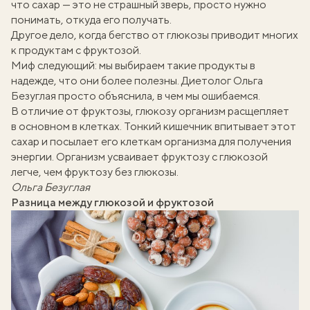
что сахар — это не страшный зверь, просто нужно
понимать,
откуда его получать
.
Другое дело, когда бегство от глюкозы приводит многих
к продуктам с фруктозой.
Миф следующий: мы выбираем такие продукты в
надежде, что они более полезны. Диетолог
Ольга
Безуглая
просто объяснила, в чем мы ошибаемся.
В отличие от фруктозы, глюкозу организм расщепляет
в основном в клетках. Тонкий кишечник впитывает этот
сахар и посылает его клеткам организма для получения
энергии. Организм усваивает фруктозу с глюкозой
легче, чем фруктозу без глюкозы.
Ольга Безуглая
Разница между глюкозой и фруктозой