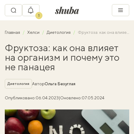
1
Главная
Хелси
Диетология
Фруктоза: как она влияет на организм и почему это не панацея
Фруктоза: как она влияет
на организм и почему это
не панацея
Рубрика
Автор
Ольга Безуглая
Диетология
Опубликовано:
06.04.2023
|
Оновлено:
07.05.2024