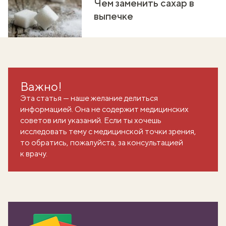
Чем заменить сахар в
выпечке
Важно!
Эта статья — наше желание делиться
информацией. Она не содержит медицинских
советов или указаний. Если ты хочешь
исследовать тему с медицинской точки зрения,
то обратись, пожалуйста, за консультацией
к врачу.