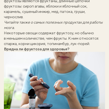
фруктозы являются фруктаны, длинные цепочки
фруктозы: сироп агавы, яблоки и яблочный сок,
карамель, сушеный инжир, мед, патока, груши,
чернослив.
Читайте также о самых полезных продуктах
для работы
мозга
.
Некоторые овощи содержат фруктозу, но обычно
в меньшем количестве, чем фрукты. К ним относятся:
спаржа, корни цикория, топинамбур, лук-порей.
Вредна ли фруктоза для здоровья?