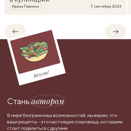
Автор
Ирина Павлина
7 сентября 2023
Обратно
Впере
Вкусно!
автором
Стань
В мире безграничных возможностей, мы верим, что
ваши рецепты - это настоящие сокровища, которыми
стоит поделиться с другими.