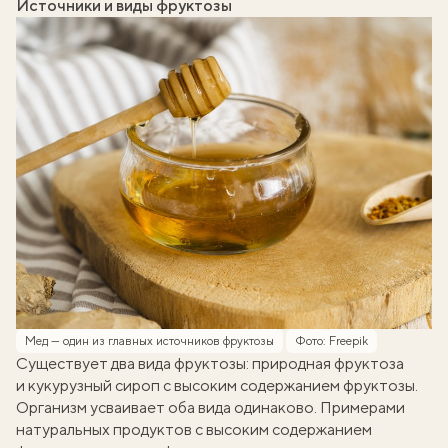
Источники и виды фруктозы
Мед — один из главных источников фруктозы
Фото: Freepik
Существует два вида фруктозы: природная фруктоза
и кукурузный сироп с высоким содержанием фруктозы.
Организм усваивает оба вида одинаково. Примерами
натуральных продуктов с высоким содержанием