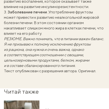
развитию воспаления, которое оказывает также
влияние на развитие инсулинорезистентности.
3.
Заболевание печени
. Употребление фруктозы
может привести к развитию неалкогольной жировой
болезни печени. В этом состоянии организм
накапливает слишком много жира в клетках печени, что
влияет на его работу.
РЕЗЮМЕ. Важно понимать, что в питании важен баланс.
Я не призываю к полному исключению фруктозы
из рациона, она нужна и очень важна, однако
в соответствующем соотношении с овощами,
цельнозерновыми продуктами, белком, жирами
и в составе сбалансированного питания.
Текст опубликован с разрешения автора.
Оригинал
.
Читай также