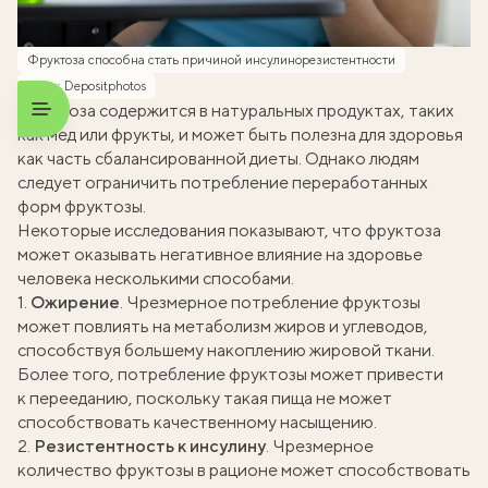
Фруктоза способна стать причиной инсулинорезистентности
Фото: Depositphotos
Фруктоза содержится в натуральных продуктах, таких
как мед или фрукты, и может быть полезна для здоровья
как часть сбалансированной диеты. Однако людям
следует ограничить потребление переработанных
форм фруктозы.
Некоторые исследования показывают, что фруктоза
может оказывать негативное влияние на здоровье
человека несколькими способами.
1.
Ожирение
. Чрезмерное потребление фруктозы
может повлиять на метаболизм жиров и углеводов,
способствуя большему накоплению жировой ткани.
Более того, потребление фруктозы может привести
к перееданию, поскольку такая пища не может
способствовать качественному насыщению.
2.
Резистентность к инсулину
. Чрезмерное
количество фруктозы в рационе может способствовать