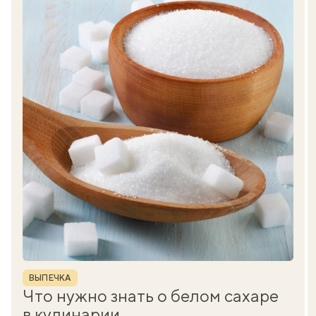
Рубрика
ВЫПЕЧКА
Что нужно знать о белом сахаре
в кулинарии