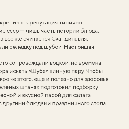
закрепилась репутация типично
ие ссср — лишь часть истории блюда,
а все же считается Скандинавия.
али селедку под шубой. Настоящая
асто
сопровождали водкой
, но времена
ора искать «Шубе» винную пару. Чтобы
кроме этого, еще и полезно для здоровья.
еленых штанах подготовил подборку
ресной и вкусной парой для
салата
 с другими блюдами праздничного стола.