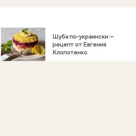
Шуба по-украински —
рецепт от Евгения
Клопотенко