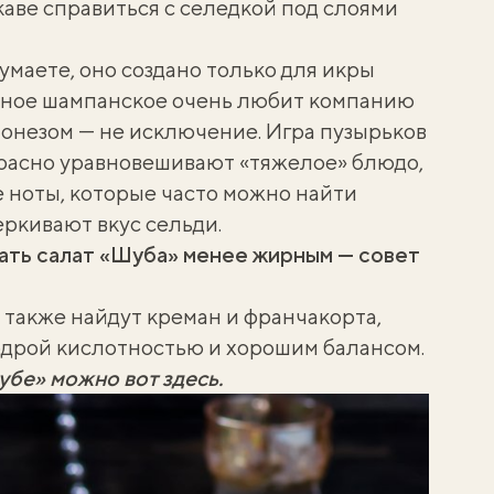
 каве справиться с селедкой под слоями
умаете, оно создано только для икры
нтное шампанское очень любит компанию
йонезом — не исключение. Игра пузырьков
расно уравновешивают «тяжелое» блюдо,
 ноты, которые часто можно найти
ркивают вкус сельди.
ать салат «Шуба» менее жирным — совет
также найдут креман и франчакорта,
дрой кислотностью и хорошим балансом.
Шубе»
можно вот здесь
.