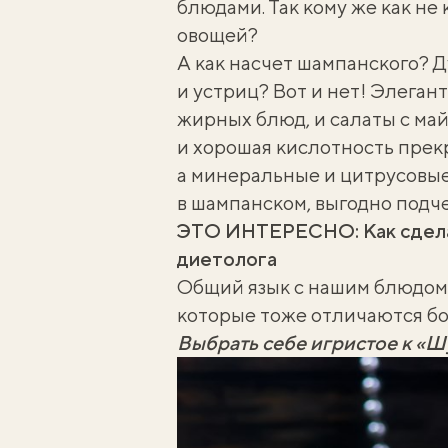
блюдами. Так кому же как не
овощей?
А как насчет шампанского
? Д
и устриц? Вот и нет! Элега
жирных блюд, и салаты с ма
и хорошая кислотность прек
а минеральные и цитрусовые
в шампанском, выгодно подче
ЭТО ИНТЕРЕСНО:
Как сдел
диетолога
Общий язык с нашим блюдом 
которые тоже отличаются бо
Выбрать себе игристое к «