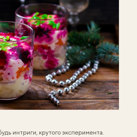
удь интриги, крутого эксперимента.