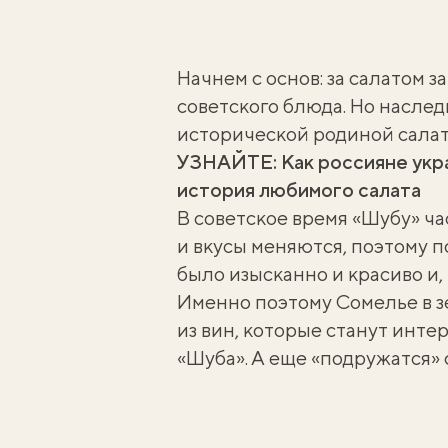
Начнем с основ: за салатом 
советского блюда. Но наслед
исторической родиной салат
УЗНАЙТЕ:
Как россияне укр
история любимого салата
В советское время «Шубу» ч
и вкусы меняются, поэтому п
было изысканно и красиво и, 
Именно поэтому Сомелье в з
из вин, которые станут инте
«Шуба»
. А еще «подружатся»