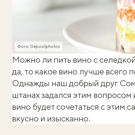
Фото: Depositphotos
Можно ли пить вино с
селедко
да, то какое вино лучше всего 
Однажды наш добрый друг
Сом
штанах
задался этим вопросом 
вино будет сочетаться с этим 
вкусно и изысканно.