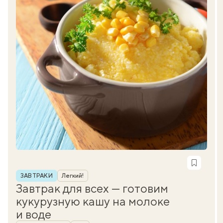
Рубрика
ЗАВТРАКИ
Легкий!
Завтрак для всех — готовим
кукурузную кашу на молоке
и воде