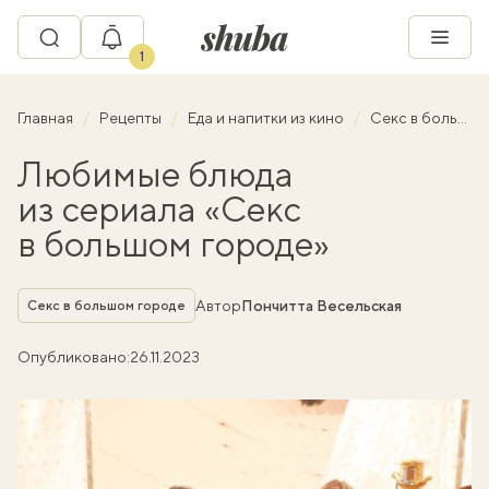
1
Главная
Рецепты
Еда и напитки из кино
Секс в большом городе
Любимые блюда
из сериала «Секс
в большом городе»
Рубрика
Автор
Пончитта Весельская
Секс в большом городе
Опубликовано:
26.11.2023