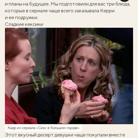
и планы на будущее. Мы подготовили для вас три блюда,
которые в сериале чаще всего заказывала Керри
и ее подружки.
Сладкие кексики
Кадр из сериала «Секс в большом городе»
Этот вкусный десерт девушки чаще покупали вместе