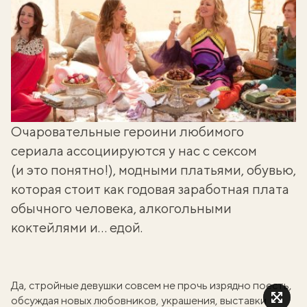
Очаровательные героини любимого
сериала ассоциируются у нас с сексом
(и это понятно!), модными платьями, обувью,
которая стоит как годовая заработная плата
обычного человека, алкогольными
коктейлями и… едой.
Да, стройные девушки совсем не прочь изрядно поесть,
обсуждая новых любовников, украшения, выставки