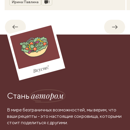
Автор
Комментарии
Ирина Павлина
1
Обратно
Впере
Вкусно!
автором
Стань
В мире безграничных возможностей, мы верим, что
ваши рецепты - это настоящие сокровища, которыми
стоит поделиться с другими.