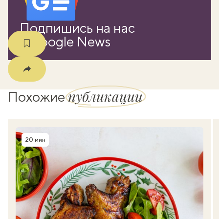
Подпишись на нас
в Google News
публикации
Похожие
20 мин
Время приготовления