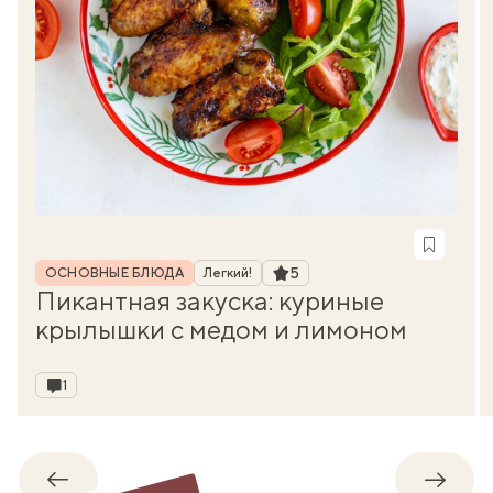
Рубрика
Рейтинг
5
ОСНОВНЫЕ БЛЮДА
Легкий!
Пикантная закуска: куриные
крылышки с медом и лимоном
Комментарии
1
Обратно
Впере