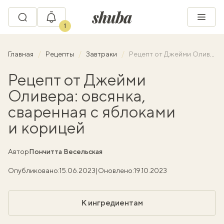
1
Главная
Рецепты
Завтраки
Рецепт от Джейми Оливера: овсянка, сваренная с яблоками и корицей
Рецепт от Джейми
Оливера: овсянка,
сваренная с яблоками
и корицей
Автор
Пончитта Весельская
Опубликовано:
15.06.2023
|
Оновлено:
19.10.2023
К ингредиентам