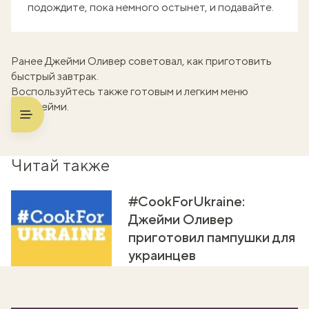
подождите, пока немного остынет, и подавайте.
Ранее Джейми Оливер советовал, как
приготовить
быстрый завтрак
.
Воспользуйтесь также
готовым и легким меню
от Джейми
.
Читай также
#CookForUkraine:
Джейми Оливер
приготовил пампушки для
украинцев