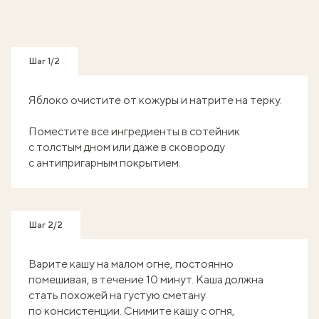
Шаг 1/2
Яблоко очистите от кожуры и натрите на терку.
Поместите все ингредиенты в сотейник
с толстым дном или даже в сковороду
с антипригарным покрытием.
Шаг 2/2
Варите кашу на малом огне, постоянно
помешивая, в течение 10 минут. Каша должна
стать похожей на густую сметану
по консистенции. Снимите кашу с огня,