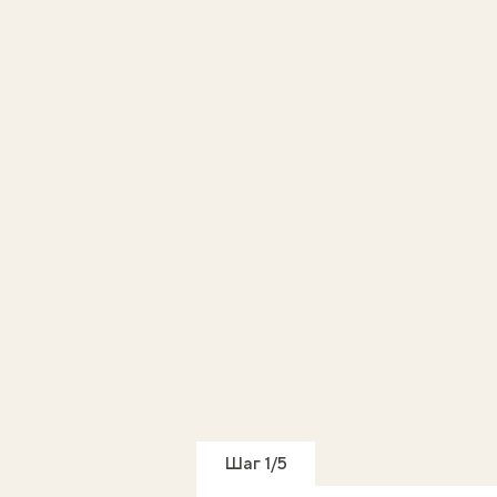
Шаг 1/5