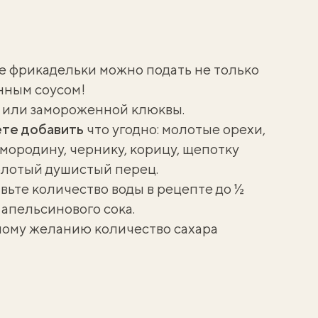
е фрикадельки
можно подать не только
нным соусом!
й или замороженной клюквы.
те добавить
что угодно: молотые орехи,
мородину, чернику, корицу, щепотку
молотый душистый перец.
вьте количество воды в рецепте до ½
 апельсинового сока.
ному желанию количество сахара