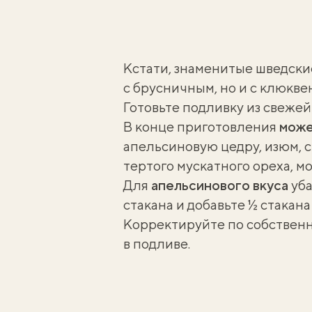
Кстати, знаменитые
шведски
с брусничным, но и с клюкве
Готовьте подливку из свеже
В конце приготовления
може
апельсиновую цедру, изюм, с
тертого мускатного ореха, 
Для
апельсинового вкуса
уба
стакана и добавьте ½ стакана
Корректируйте по собствен
в подливе.