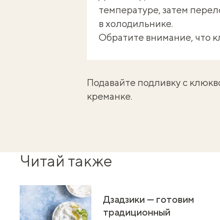
температуре, затем перел
в холодильнике.
Обратите внимание, что к
Подавайте подливку с клюкво
креманке.
Читай также
Дзадзики — готовим
традиционный