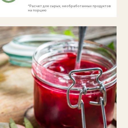
*Расчет для сырых, необработанных продуктов
на порцию