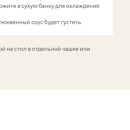
ожите в сухую банку для охлаждения
люквенный соус будет густеть.
й на стол в отдельной чашке или