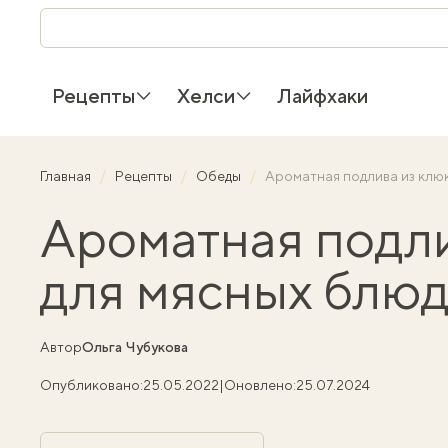
Рецепты
Хелси
Лайфхаки
Главная
Рецепты
Обеды
Ароматная подлива из клю
Ароматная подл
для мясных блю
Автор
Ольга Чубукова
Опубликовано:
25.05.2022
|
Оновлено:
25.07.2024