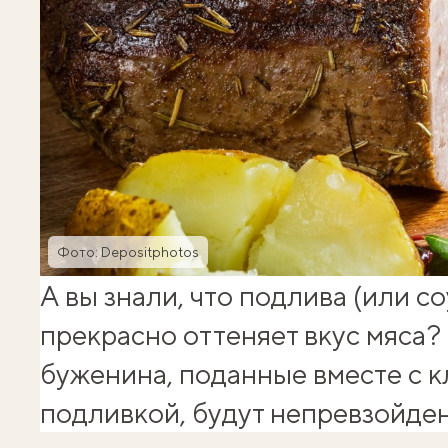
Фото: Depositphotos
А вы знали, что подлива (или с
прекрасно оттеняет вкус мяса
буженина, поданные вместе с 
подливкой, будут непревзойде