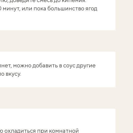
10 минут, или пока большинство ягод
пнет, можно добавить в соус другие
 вкусу.
ю охладиться при комнатной