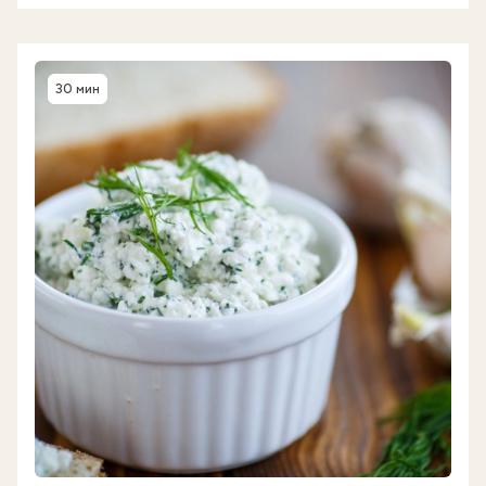
30 мин
Время приготовления