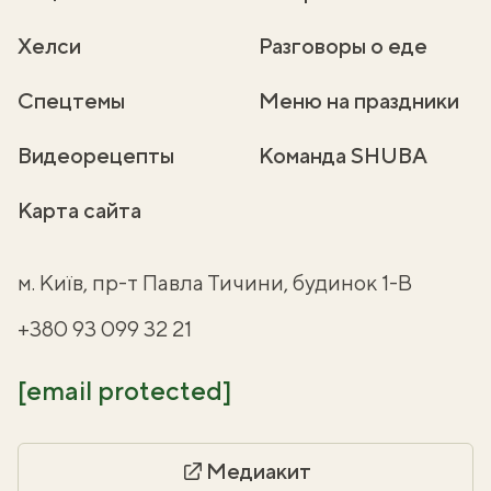
Хелси
Разговоры о еде
Спецтемы
Меню на праздники
Видеорецепты
Команда SHUBA
Карта сайта
м. Київ, пр-т Павла Тичини, будинок 1-В
+380 93 099 32 21
[email protected]
Медиакит