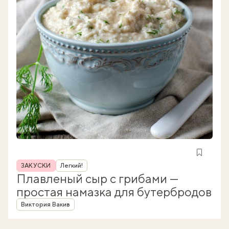
Рубрика
ЗАКУСКИ
Легкий!
Плавленый сыр с грибами —
простая намазка для бутербродов
Автор
Виктория Вакив