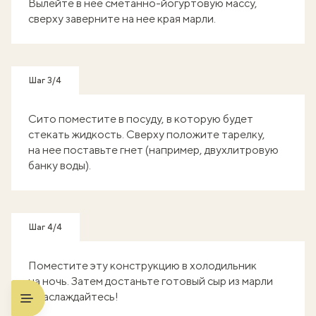
Вылейте в нее сметанно-йогуртовую массу,
сверху заверните на нее края марли.
Шаг 3/4
Сито поместите в посуду, в которую будет
стекать жидкость. Сверху положите тарелку,
на нее поставьте гнет (например, двухлитровую
банку воды).
Шаг 4/4
Поместите эту конструкцию в холодильник
на ночь. Затем достаньте готовый сыр из марли
и наслаждайтесь!