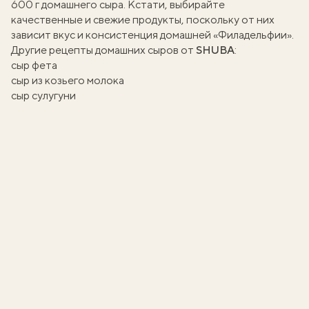
600 г домашнего сыра. Кстати, выбирайте
качественные и свежие продукты, поскольку от них
зависит вкус и консистенция домашней «Филадельфии».
Другие рецепты домашних сыров от
SHUBA
:
сыр фета
сыр из козьего молока
сыр сулугуни