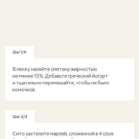
Шаг 1/4
В миску налейте сметану жирностью
не менее 15%. Добавьте греческий йогурт
и тщательно перемешайте, чтобы не было
комочков.
Шаг 2/4
Сито застелите марлей, сложенной в 4 слоя.