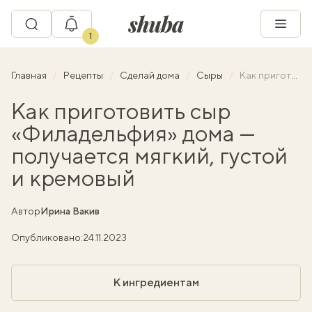
1
Главная
Рецепты
Сделай дома
Сыры
Как приготовить сыр «Филадельфия» дома — получается мягкий, густой и кремовый
Как приготовить сыр
«Филадельфия» дома —
получается мягкий, густой
и кремовый
Автор
Ирина Вакив
Опубликовано:
24.11.2023
К ингредиентам