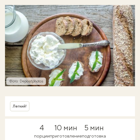
Фото: Depositphotos
Легкий!
4
10 мин
5 мин
порции
приготовление
подготовка