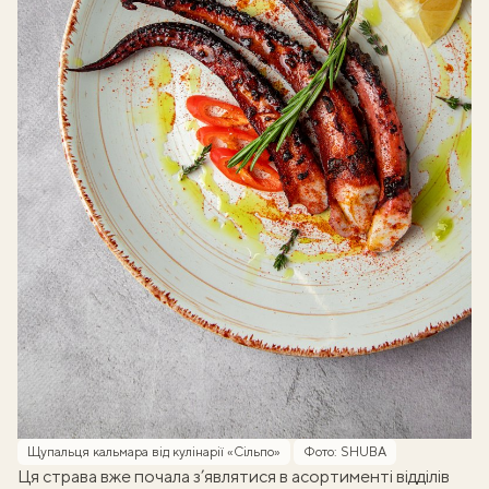
Щупальця кальмара від кулінарії «Сільпо»
Фото: SHUBA
Ця страва вже почала з’являтися в асортименті відділів