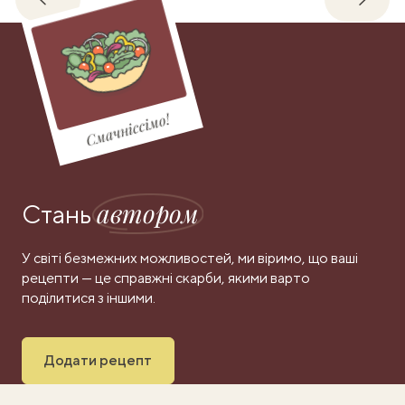
Назад
Впере
Смачніссімо!
автором
Стань
У світі безмежних можливостей, ми віримо, що ваші
рецепти — це справжні скарби, якими варто
поділитися з іншими.
Додати рецепт