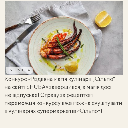
Фото: SHUBA
Конкурс «Різдвяна магія кулінарії „Сільпо“
на сайті SHUBA» завершився, а магія досі
не відпускає! Страву за рецептом
переможця конкурсу вже можна скуштувати
в кулінаріях супермаркетів «Сільпо»!