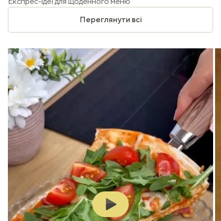
Експрес-ідеї для щоденного меню
Переглянути всі
Play