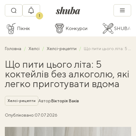
1
Пікнік
Конкурси
SHUBA C
Головна
Хелсі
Хелсі-рецепти
Що пити цього літа: 5 коктейлів без алкоголю, які легко приготувати вдома
Що пити цього літа: 5
коктейлів без алкоголю, які
легко приготувати вдома
Рубрика
Автор
Вікторія Ваків
Хелсі-рецепти
Опубліковано:
07.07.2026