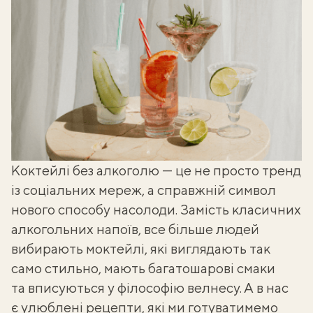
Коктейлі без алкоголю — це не просто тренд
із соціальних мереж, а справжній символ
нового способу насолоди. Замість класичних
алкогольних напоїв, все більше людей
вибирають
моктейлі
, які виглядають так
само стильно, мають багатошарові смаки
та вписуються у філософію велнесу. А в нас
є улюблені рецепти, які ми готуватимемо