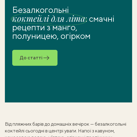
Безалкогольні
коктейлі для літа
: смачні
рецепти з манго,
полуницею, огірком
До статті
Від пляжних барів до домашніх вечірок —
безалкогольні
коктейлі
сьогодні в центрі уваги. Напої з кавуном,