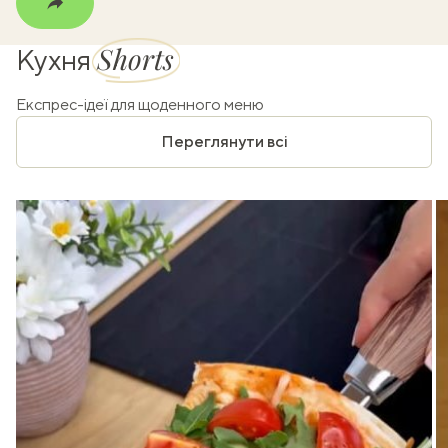
Shorts
Кухня
Експрес-ідеї для щоденного меню
Переглянути всі