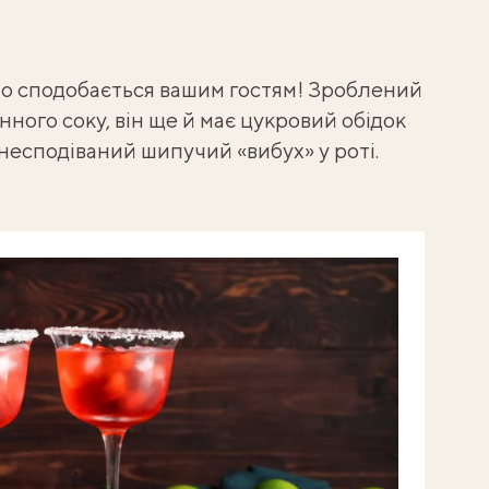
но сподобається вашим гостям! Зроблений
нного соку, він ще й має цукровий обідок
несподіваний шипучий «вибух» у роті.