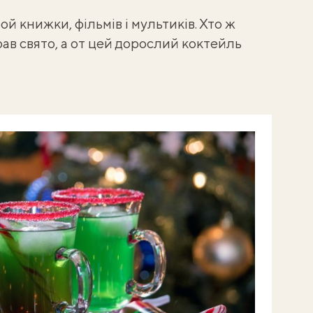
рой книжки, фільмів і мультиків. Хто ж
крав свято, а от цей дорослий коктейль