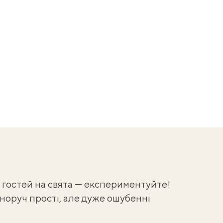
 гостей на свята — експериментуйте!
оруч прості, але дуже ошубенні