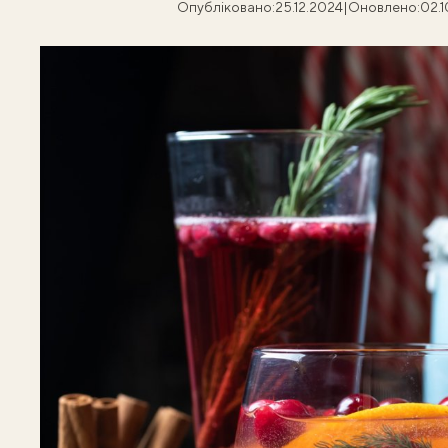
Опубліковано:
25.12.2024
|
Оновлено:
02.