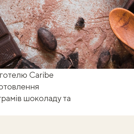
готелю Caribe
готовлення
грамів шоколаду та