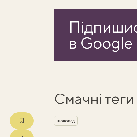
Підпишис
в Google
Смачні теги
шоколад