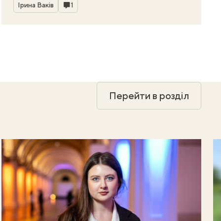
Автор
Коментарі
Ірина Ваків
1
Перейти в розділ