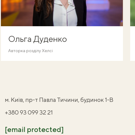
Ольга Дуденко
Авторка розділу Хелсі
м. Київ, пр-т Павла Тичини, будинок 1-В
+380 93 099 32 21
[email protected]