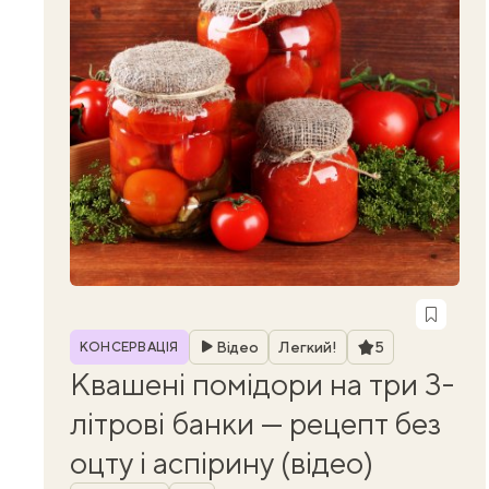
Рубрика
Рейтинг
Відео
Легкий!
5
КОНСЕРВАЦІЯ
Квашені помідори на три 3-
літрові банки — рецепт без
оцту і аспірину (відео)