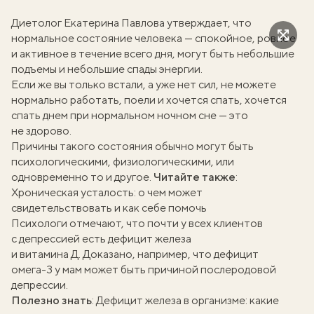
Диетолог
Екатерина Павлова
утверждает, что
нормальное состояние человека — спокойное, ровное
и активное в течение всего дня, могут быть небольшие
подъемы и небольшие спады энергии.
Если же вы только встали, а уже нет сил, не можете
нормально работать, поели и хочется спать, хочется
спать днем при нормальном ночном сне — это
не здорово.
Причины такого состояния обычно могут быть
психологическими, физиологическими, или
одновременно то и другое.
Читайте также
:
Хроническая усталость: о чем может
свидетельствовать и как себе помочь
Психологи отмечают, что почти у всех клиентов
с депрессией есть дефицит железа
и витамина Д. Доказано, например, что дефицит
омега-3 у мам может быть причиной послеродовой
депрессии.
Полезно знать
:
Дефицит железа в организме: какие