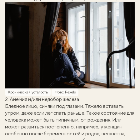
Хроническая усталость
Фото: Pexels
2. Анемия и/или недобор железа
Бледное лицо, синяки под глазами. Тяжело вставать
утром, даже если лег спать раньше. Такое состояние для
человека может быть типичным, от рождения. Или
может развиться постепенно, например, у женщин
особенно после беременностей и родов, веганства,