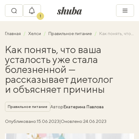
1
Главная
Хелси
Правильное питание
Как понять, что ваша усталость уже стала болезненной — рассказывает диетолог и объясняет причины
Как понять, что ваша
усталость уже стала
болезненной —
рассказывает диетолог
и объясняет причины
Рубрика
Автор
Екатерина Павлова
Правильное питание
Опубликовано:
15.06.2023
|
Оновлено:
24.06.2023