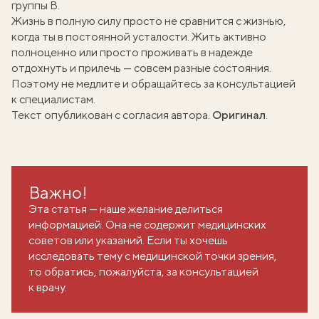
группы В
.
Жизнь в полную силу просто не сравнится с жизнью,
когда ты в постоянной усталости. Жить активно
полноценно или просто проживать в надежде
отдохнуть и прилечь — совсем разные состояния.
Поэтому не медлите и обращайтесь за консультацией
к специалистам.
Текст опубликован с согласия автора.
Оригинал
.
Важно!
Эта статья — наше желание делиться
информацией. Она не содержит медицинских
советов или указаний. Если ты хочешь
исследовать тему с медицинской точки зрения,
то обратись, пожалуйста, за консультацией
к врачу.