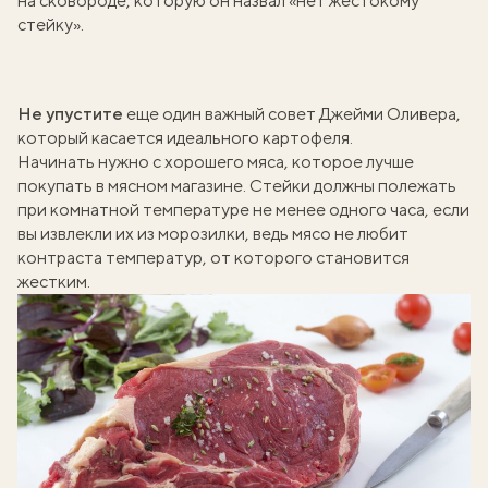
на сковороде, которую он назвал «нет жестокому
стейку».
Не упустите
еще один важный совет Джейми Оливера,
который касается
идеального картофеля
.
Начинать нужно с хорошего мяса, которое лучше
покупать в мясном магазине. Стейки должны полежать
при комнатной температуре не менее одного часа, если
вы извлекли их из морозилки, ведь мясо не любит
контраста температур, от которого становится
жестким.