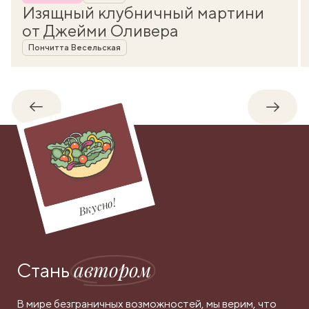
Изящный клубничный мартини
от Джейми Оливера
Автор
Пончитта Весельская
Обратно
Впере
Вкусно!
автором
Стань
В мире безграничных возможностей, мы верим, что