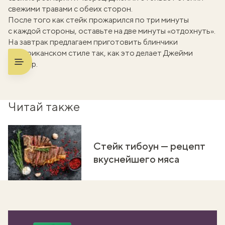
свежими травами с обеих сторон.
После того как стейк прожарился по три минуты
с каждой стороны, оставьте на две минуты «отдохнуть».
На завтрак предлагаем приготовить
блинчики
в американском стиле
так, как это делает Джейми
Оливер.
Читай также
Стейк тибоун — рецепт
вкуснейшего мяса