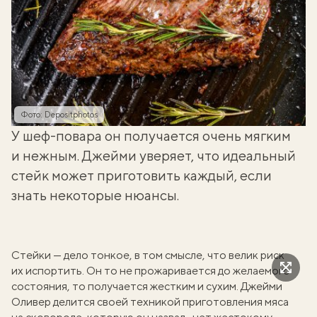
Фото: Depositphotos
У шеф-повара он получается очень мягким
и нежным. Джейми уверяет, что идеальный
стейк может приготовить каждый, если
знать некоторые нюансы.
Стейки — дело тонкое, в том смысле, что велик риск
их испортить. Он то не прожаривается до желаемого
состояния, то получается жестким и сухим. Джейми
Оливер
делится
своей техникой приготовления мяса