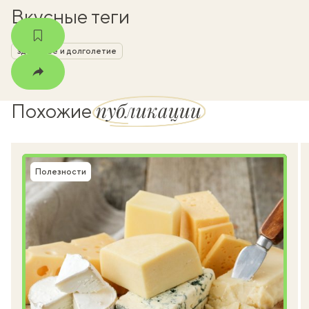
Вкусные теги
здоровье и долголетие
публикации
Похожие
Полезности