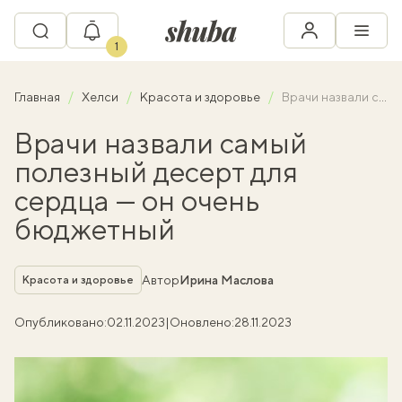
1
Главная
Хелси
Красота и здоровье
Врачи назвали самый полезный десерт для сердца — он очень бюджетный
Врачи назвали самый
полезный десерт для
сердца — он очень
бюджетный
Рубрика
Автор
Ирина Маслова
Красота и здоровье
Опубликовано:
02.11.2023
|
Оновлено:
28.11.2023