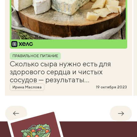
Рубрика
ПРАВИЛЬНОЕ ПИТАНИЕ
Сколько сыра нужно есть для
здорового сердца и чистых
сосудов — результаты
Автор
исследований
Ирина Маслова
19 октября 2023
Обратно
Впере