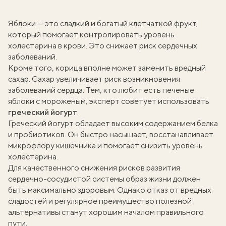
Яблоки — это сладкий и богатый клетчаткой фрукт,
который помогает контролировать уровень
холестерина в крови. Это снижает риск сердечных
заболеваний.
Кроме того, корица вполне может заменить вредный
сахар. Сахар увеличивает риск возникновения
заболеваний сердца. Тем, кто любит есть печеные
яблоки с мороженым, эксперт советует использовать
греческий йогурт
.
Греческий йогурт обладает высоким содержанием белка
и пробиотиков. Он быстро насыщает, восстанавливает
микрофлору кишечника и помогает снизить уровень
холестерина.
Для качественного снижения рисков развития
сердечно-сосудистой системы образ жизни должен
быть максимально здоровым. Однако отказ от вредных
сладостей и регулярное преимущество полезной
альтернативы станут хорошим началом правильного
пути.