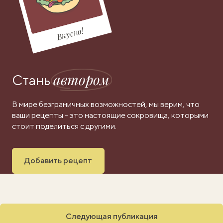
Вкусно!
автором
Стань
В мире безграничных возможностей, мы верим, что
ваши рецепты - это настоящие сокровища, которыми
стоит поделиться с другими.
Добавить рецепт
Следующая публикация