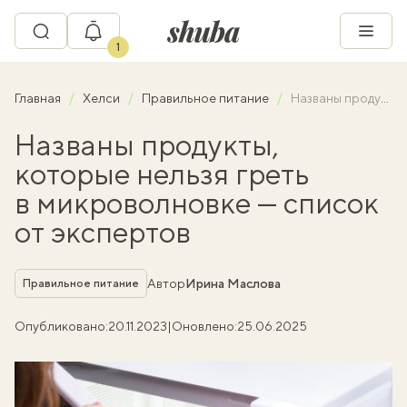
1
Главная
Хелси
Правильное питание
Названы продукты, которые нельзя греть в микроволновке — список от экспертов
Названы продукты,
которые нельзя греть
в микроволновке — список
от экспертов
Рубрика
Автор
Ирина Маслова
Правильное питание
Опубликовано:
20.11.2023
|
Оновлено:
25.06.2025