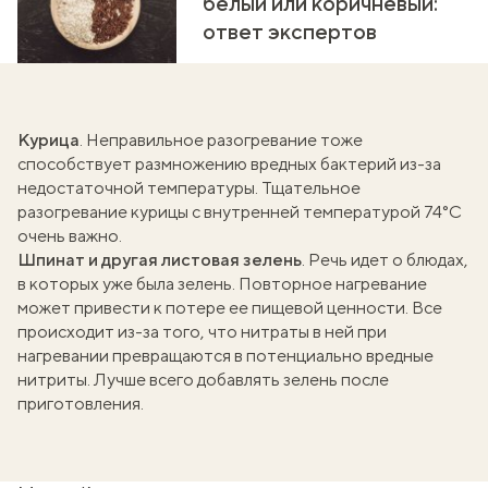
белый или коричневый:
ответ экспертов
Курица
. Неправильное разогревание тоже
способствует размножению вредных бактерий из-за
недостаточной температуры. Тщательное
разогревание курицы с внутренней температурой 74°C
очень важно.
Шпинат и другая листовая зелень
. Речь идет о блюдах,
в которых уже была зелень. Повторное нагревание
может привести к потере ее пищевой ценности. Все
происходит из-за того, что нитраты в ней при
нагревании превращаются в потенциально вредные
нитриты. Лучше всего добавлять зелень после
приготовления.