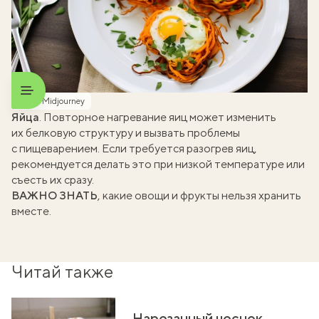
Фото: Midjourney
Яйца
. Повторное нагревание яиц может изменить
их белковую структуру и вызвать проблемы
с пищеварением. Если требуется разогрев яиц,
рекомендуется делать это при низкой температуре или
съесть их сразу.
ВАЖНО ЗНАТЬ
, какие овощи и фрукты
нельзя хранить
вместе
.
Читай также
Нарезанный чеснок