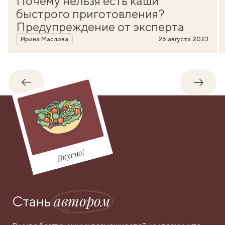
Почему нельзя есть каши
быстрого приготовления?
Предупреждение от эксперта
Автор
Ирина Маслова
26 августа 2023
Обратно
Впере
Вкусно!
автором
Стань