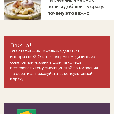
нельзя добавлять сразу:
почему это важно
Важно!
Эта статья — наше желание делиться
информацией. Она не содержит медицинских
советов или указаний. Если ты хочешь
исследовать тему с медицинской точки зрения,
то обратись, пожалуйста, за консультацией
к врачу.